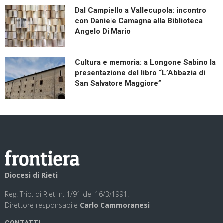
Dal Campiello a Vallecupola: incontro
con Daniele Camagna alla Biblioteca
Angelo Di Mario
Cultura e memoria: a Longone Sabino la
presentazione del libro “L’Abbazia di
San Salvatore Maggiore”
Diocesi di Rieti
Reg. Trib. di Rieti n. 1/91 del 16/3/1991.
Direttore responsabile
Carlo Cammoranesi