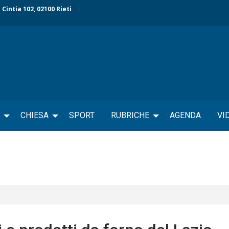
 Cintia 102, 02100 Rieti
CHIESA
SPORT
RUBRICHE
AGENDA
VI