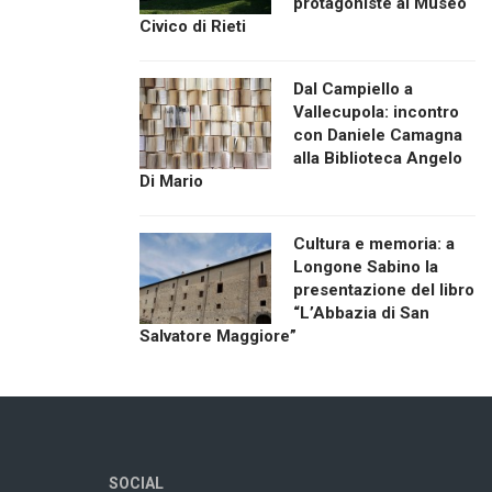
protagoniste al Museo
Civico di Rieti
Dal Campiello a
Vallecupola: incontro
con Daniele Camagna
alla Biblioteca Angelo
Di Mario
Cultura e memoria: a
Longone Sabino la
presentazione del libro
“L’Abbazia di San
Salvatore Maggiore”
SOCIAL