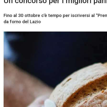
Un concorso per i migliori pani
Fino al 30 ottobre c'è tempo per iscriversi al "Pre
da forno del Lazio