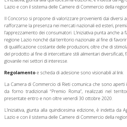
Lazio e con il sistema delle Camere di Commercio della regione 
Il Concorso si propone di valorizzare provenienti dai diversi a
rafforzarne la presenza nei mercati nazionali ed esteri, prem
l’apprezzamento dei consumatori. L’iniziativa punta anche a far
regione Lazio nonché dal territorio nazionale al fine di favori
di qualificazione costante delle produzioni, oltre che di stimo
del prodotto al fine di intercettare stili alimentari diversificati
giovanile nei settori di interesse.
Regolamento
e scheda di adesione sono visionabili al link
La Camera di Commercio di Rieti comunica che sono aperti i 
da forno tradizionali “Premio Roma”, realizzati nel terr
presentate entro e non oltre venerdì 30 ottobre 2020.
L’iniziativa, giunta alla quindicesima edizione, è indetta 
Lazio e con il sistema delle Camere di Commercio della regione 