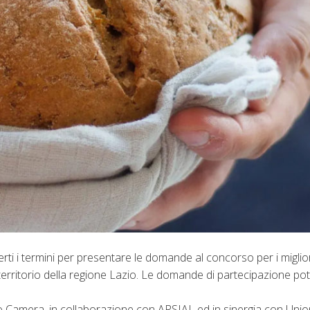
i i termini per presentare le domande al concorso per i miglior
el territorio della regione Lazio. Le domande di partecipazione p
 Agro Camera, in collaborazione con ARSIAL ed in sinergia con Un