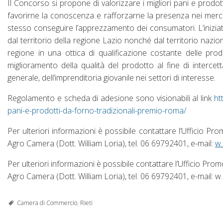
Il Concorso si propone di valorizzare i migliori pani e prodott
favorirne la conoscenza e rafforzarne la presenza nei merca
stesso conseguire l’apprezzamento dei consumatori. L’iniziat
dal territorio della regione Lazio nonché dal territorio nazion
regione in una ottica di qualificazione costante delle prod
miglioramento della qualità del prodotto al fine di intercetta
generale, dell’imprenditoria giovanile nei settori di interesse.
Regolamento e scheda di adesione sono visionabili al link
htt
pani-e-prodotti-da-forno-tradizionali-premio-roma/
Per ulteriori informazioni è possibile contattare l’Ufficio
Agro Camera (Dott. William Loria), tel. 06 69792401, e-mail:
w
Per ulteriori informazioni è possibile contattare l’Ufficio 
Agro Camera (Dott. William Loria), tel. 06 69792401, e-mail:
Camera di Commercio
,
Rieti