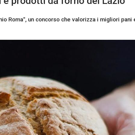
 e prodotti da forno del Lazio
mio Roma", un concorso che valorizza i migliori pani 