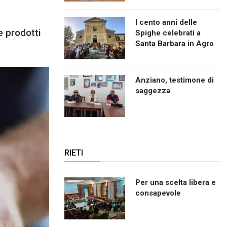
I cento anni delle
e prodotti
Spighe celebrati a
Santa Barbara in Agro
Anziano, testimone di
saggezza
RIETI
Per una scelta libera e
consapevole