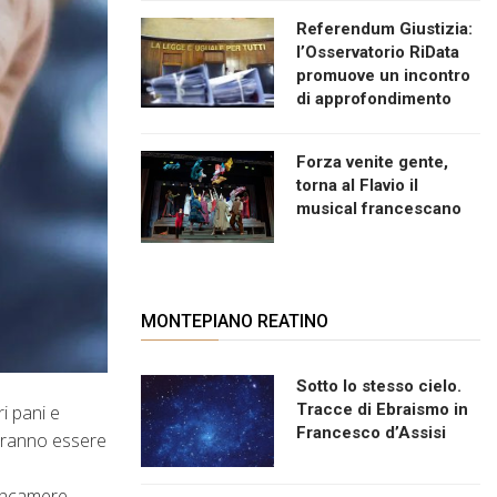
Referendum Giustizia:
l’Osservatorio RiData
promuove un incontro
di approfondimento
Forza venite gente,
torna al Flavio il
musical francescano
MONTEPIANO REATINO
Sotto lo stesso cielo.
Tracce di Ebraismo in
i pani e
Francesco d’Assisi
otranno essere
ioncamere