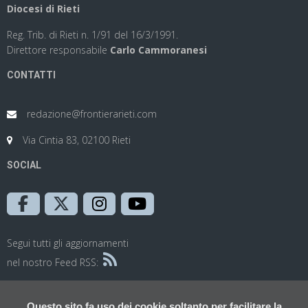
Diocesi di Rieti
Reg. Trib. di Rieti n. 1/91 del 16/3/1991.
Direttore responsabile
Carlo Cammoranesi
CONTATTI
redazione@frontierarieti.com
Via Cintia 83, 02100 Rieti
SOCIAL
Segui tutti gli aggiornamenti
nel nostro Feed RSS:
Questo sito fa uso dei cookie soltanto per facilitare la