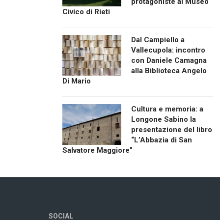
protagoniste al Museo
Civico di Rieti
Dal Campiello a
Vallecupola: incontro
con Daniele Camagna
alla Biblioteca Angelo
Di Mario
Cultura e memoria: a
Longone Sabino la
presentazione del libro
“L’Abbazia di San
Salvatore Maggiore”
SOCIAL