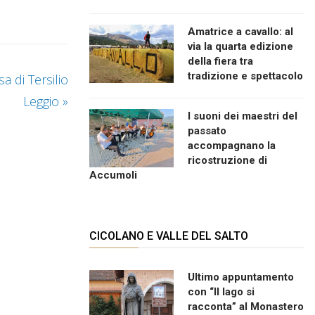
Amatrice a cavallo: al
via la quarta edizione
della fiera tra
tradizione e spettacolo
a di Tersilio
Leggio
»
I suoni dei maestri del
passato
accompagnano la
ricostruzione di
Accumoli
CICOLANO E VALLE DEL SALTO
Ultimo appuntamento
con “Il lago si
racconta” al Monastero