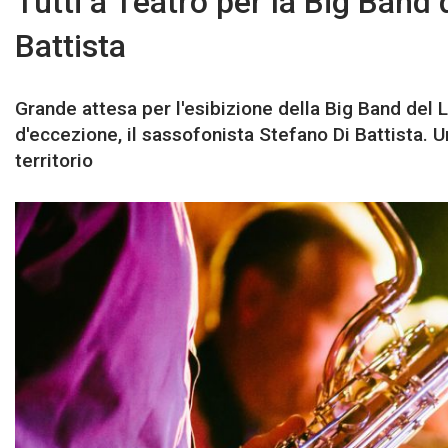
Tutti a Teatro per la Big Band
Battista
Grande attesa per l'esibizione della Big Band del 
d'eccezione, il sassofonista Stefano Di Battista. 
territorio