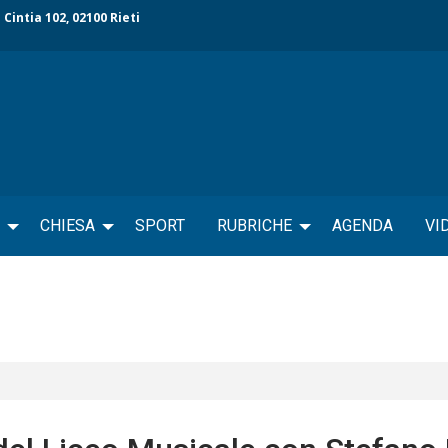
 Cintia 102, 02100 Rieti
CHIESA
SPORT
RUBRICHE
AGENDA
VI