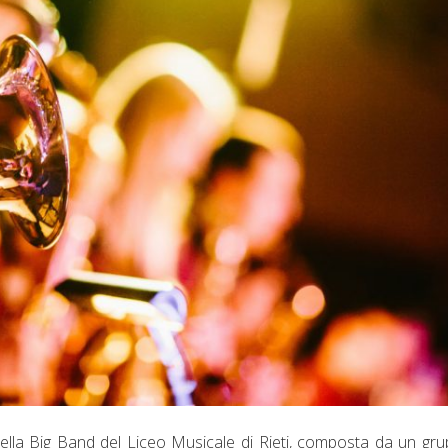
della Big Band del Liceo Musicale di Rieti, composta da un gru