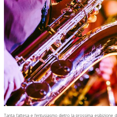
Tanta l’attesa e l’entusiasmo dietro la prossima esibizione 