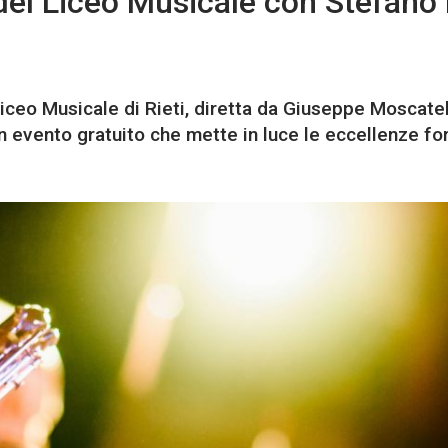
 del Liceo Musicale con Stefano 
Liceo Musicale di Rieti, diretta da Giuseppe Moscatel
Un evento gratuito che mette in luce le eccellenze fo