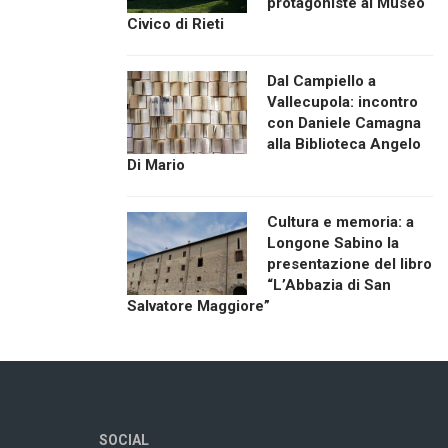
protagoniste al Museo
Civico di Rieti
Dal Campiello a
Vallecupola: incontro
con Daniele Camagna
alla Biblioteca Angelo
Di Mario
Cultura e memoria: a
Longone Sabino la
presentazione del libro
“L’Abbazia di San
Salvatore Maggiore”
SOCIAL