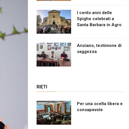
I cento anni delle
Spighe celebrati a
Santa Barbara in Agro
Anziano, testimone di
saggezza
RIETI
Per una scelta libera e
consapevole