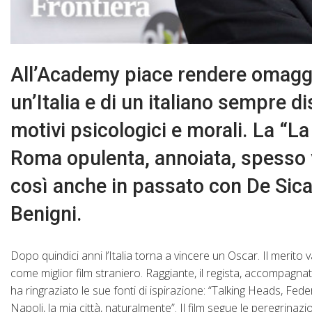
All’Academy piace rendere omaggi
un’Italia e di un italiano sempre di
motivi psicologici e morali. La “La
Roma opulenta, annoiata, spesso vo
così anche in passato con De Sica,
Benigni.
Dopo quindici anni l’Italia torna a vincere un Oscar. Il merito
come miglior film straniero. Raggiante, il regista, accompagnat
ha ringraziato le sue fonti di ispirazione: “Talking Heads, Fe
Napoli, la mia città, naturalmente”. Il film segue le peregrina