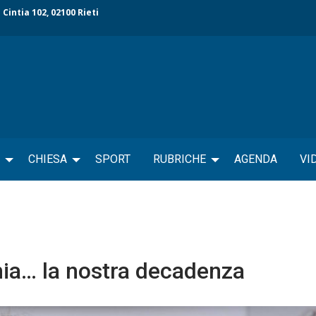
 Cintia 102, 02100 Rieti
CHIESA
SPORT
RUBRICHE
AGENDA
VI
emia… la nostra decadenza