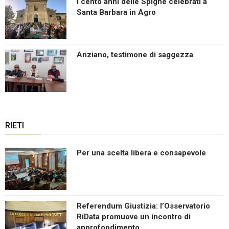
I cento anni delle Spighe celebrati a
Santa Barbara in Agro
Anziano, testimone di saggezza
RIETI
Per una scelta libera e consapevole
Referendum Giustizia: l’Osservatorio
RiData promuove un incontro di
approfondimento