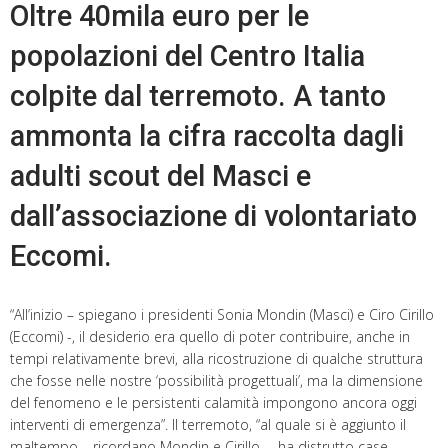
Oltre 40mila euro per le
popolazioni del Centro Italia
colpite dal terremoto. A tanto
ammonta la cifra raccolta dagli
adulti scout del Masci e
dall’associazione di volontariato
Eccomi.
“All’inizio – spiegano i presidenti Sonia Mondin (Masci) e Ciro Cirillo
(Eccomi) -, il desiderio era quello di poter contribuire, anche in
tempi relativamente brevi, alla ricostruzione di qualche struttura
che fosse nelle nostre ‘possibilità progettuali’, ma la dimensione
del fenomeno e le persistenti calamità impongono ancora oggi
interventi di emergenza”. Il terremoto, “al quale si è aggiunto il
maltempo – ricordano Mondin e Cirillo –, ha distrutto case,