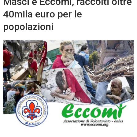
Masci e Eccomi, raccolti oltre
40mila euro per le
popolazioni