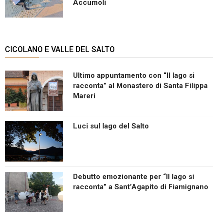
Accumoli
CICOLANO E VALLE DEL SALTO
Ultimo appuntamento con “Il lago si
racconta” al Monastero di Santa Filippa
Mareri
Luci sul lago del Salto
Debutto emozionante per “Il lago si
racconta” a Sant’Agapito di Fiamignano