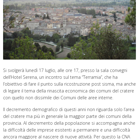
Si svolgerà lunedì 17 luglio, alle ore 17, presso la sala convegni
dell’Hotel Serena, un incontro sul tema “Terramia”, che ha
l’obiettivo di fare il punto sulla ricostruzione post sisma, ma anche
di legare il tema della rinascita economica dei comuni del cratere
con quello non dissimile dei Comuni delle aree interne.
Il decremento demografico di questi anni non riguarda solo l’area
del cratere ma più in generale la maggior parte dei comuni della
provincia. Al decremento della popolazione si accompagna anche
la difficoltà delle imprese esistenti a permanere e una difficoltà
ancora maggiore al nascere di nuove attività. Per questo la CNA