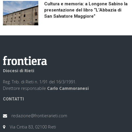
Cultura e memoria: a Longone Sabino la
presentazione del libro “L’Abbazia di
San Salvatore Maggiore”
Diocesi di Rieti
Reg. Trib. di Rieti n. 1/91 del 16/3/1991.
Direttore responsabile
Carlo Cammoranesi
CONTATTI
redazione@frontierarieti.com
Via Cintia 83, 02100 Rieti