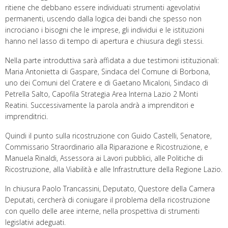
ritiene che debbano essere individuati strumenti agevolativi
permanenti, uscendo dalla logica dei bandi che spesso non
incrociano i bisogni che le imprese, gli individui e le istituzioni
hanno nel lasso di tempo di apertura e chiusura degli stessi.
Nella parte introduttiva sarà affidata a due testimoni istituzionali:
Maria Antonietta di Gaspare, Sindaca del Comune di Borbona,
uno dei Comuni del Cratere e di Gaetano Micaloni, Sindaco di
Petrella Salto, Capofila Strategia Area Interna Lazio 2 Monti
Reatini. Successivamente la parola andrà a imprenditori e
imprenditrici.
Quindi il punto sulla ricostruzione con Guido Castelli, Senatore,
Commissario Straordinario alla Riparazione e Ricostruzione, e
Manuela Rinaldi, Assessora ai Lavori pubblici, alle Politiche di
Ricostruzione, alla Viabilità e alle Infrastrutture della Regione Lazio.
In chiusura Paolo Trancassini, Deputato, Questore della Camera
Deputati, cercherà di coniugare il problema della ricostruzione
con quello delle aree interne, nella prospettiva di strumenti
legislativi adeguati.