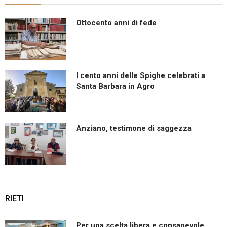
Ottocento anni di fede
I cento anni delle Spighe celebrati a
Santa Barbara in Agro
Anziano, testimone di saggezza
RIETI
Per una scelta libera e consapevole