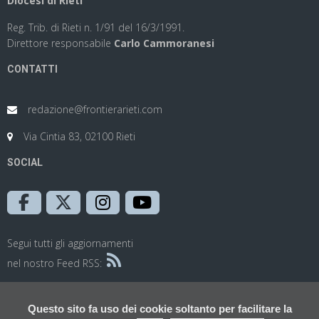
Diocesi di Rieti
Reg. Trib. di Rieti n. 1/91 del 16/3/1991.
Direttore responsabile
Carlo Cammoranesi
CONTATTI
redazione@frontierarieti.com
Via Cintia 83, 02100 Rieti
SOCIAL
Segui tutti gli aggiornamenti
nel nostro Feed RSS:
Questo sito fa uso dei cookie soltanto per facilitare la