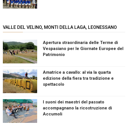
VALLE DEL VELINO, MONTI DELLA LAGA, LEONESSANO
Apertura straordinaria delle Terme di
Vespasiano per le Giornate Europee del
Patrimonio
Amatrice a cavallo: al via la quarta
edizione della fiera tra tradizione e
spettacolo
I suoni dei maestri del passato
accompagnano la ricostruzione di
Accumoli