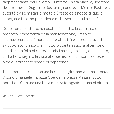
rappresentanza del Governo, il Prefetto Chiara Marolla, l’ideatore
della kermesse Guglielmo Rositani, gli onorevoli Melilli e Pastorelli,
autorità civili e militari, e molte più fasce da sindaco di quelle
impegnate il giorno precedente nell’assemblea sulla sanità.
Dopo i discorsi di rito, nei quali si è ribadita la centralità del
prodotto, l’importanza della manifestazione, il respiro
internazionale che l’impresa offre alla città e la prospettiva di
sviluppo economico che il frutto piccante assicura al territorio,
una discreta folla di curiosi e turisti ha seguito il taglio del nastro,
cui ha fatto seguito la visita alle bacheche in cui sono esposte
oltre quattrocento specie di peperoncini.
Tutti aperti e pronti a servire la clientela gli stand a tema in piazza
Vittorio Emanuele II, piazza Oberdan e piazza Mazzini. Sotto i
portici del Comune una bella mostra fotografica e una di pittura.
Rieti Cuore Piccante