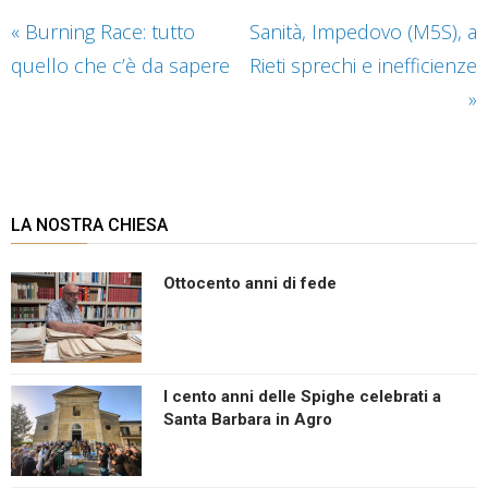
«
Burning Race: tutto
Sanità, Impedovo (M5S), a
quello che c’è da sapere
Rieti sprechi e inefficienze
»
LA NOSTRA CHIESA
Ottocento anni di fede
I cento anni delle Spighe celebrati a
Santa Barbara in Agro