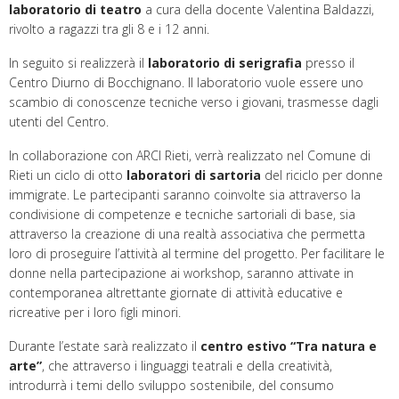
laboratorio di teatro
a cura della docente Valentina Baldazzi,
rivolto a ragazzi tra gli 8 e i 12 anni.
In seguito si realizzerà il
laboratorio di serigrafia
presso il
Centro Diurno di Bocchignano. Il laboratorio vuole essere uno
scambio di conoscenze tecniche verso i giovani, trasmesse dagli
utenti del Centro.
In collaborazione con ARCI Rieti, verrà realizzato nel Comune di
Rieti un ciclo di otto
laboratori di sartoria
del riciclo per donne
immigrate. Le partecipanti saranno coinvolte sia attraverso la
condivisione di competenze e tecniche sartoriali di base, sia
attraverso la creazione di una realtà associativa che permetta
loro di proseguire l’attività al termine del progetto. Per facilitare le
donne nella partecipazione ai workshop, saranno attivate in
contemporanea altrettante giornate di attività educative e
ricreative per i loro figli minori.
Durante l’estate sarà realizzato il
centro estivo “Tra natura e
arte”
, che attraverso i linguaggi teatrali e della creatività,
introdurrà i temi dello sviluppo sostenibile, del consumo