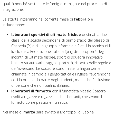
qualità nonché sostenere le famiglie immigrate nel processo di
integrazione.
Le attività inizieranno nel corrente mese di
febbraio
e
includeranno:
laboratori sportivi di ultimate frisbee
destinati a due
classi della scuola secondaria di primo grado del plesso di
Casperia (RI) e di un gruppo informale a Rieti. Un tecnico di III
livello della Federazione italiana flying disc proporrà degli
incontri di Ultimate frisbee, sport di squadra innovativo
basato su auto-arbitraggio, sportività, rispetto delle regole e
dell’avversario. Le squadre sono miste; la lingua per le
chiamate in campo e il gergo-tattica è l’inglese, favorendone
così la pratica da parte degli studenti, ma anche l’inclusione
di persone che non parlino italiano.
laboratori di fumetto
con il fumettista Alessio Spataro
rivolti a ragazze e ragazzi, anche dilettanti, che vivono il
fumetto come passione ricreativa.
Nel mese di
marzo
sarà avviato a Montopoli di Sabina il