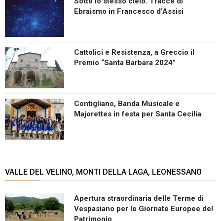
Sotto lo stesso cielo. Tracce di
Ebraismo in Francesco d’Assisi
Cattolici e Resistenza, a Greccio il
Premio “Santa Barbara 2024”
Contigliano, Banda Musicale e
Majorettes in festa per Santa Cecilia
VALLE DEL VELINO, MONTI DELLA LAGA, LEONESSANO
Apertura straordinaria delle Terme di
Vespasiano per le Giornate Europee del
Patrimonio