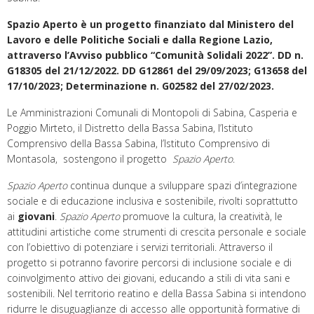
Spazio Aperto è un progetto finanziato dal Ministero del
Lavoro e delle Politiche Sociali e dalla Regione Lazio,
attraverso l’Avviso pubblico “Comunità Solidali 2022”. DD n.
G18305 del 21/12/2022. DD G12861 del 29/09/2023; G13658 del
17/10/2023; Determinazione n. G02582 del 27/02/2023.
Le Amministrazioni Comunali di Montopoli di Sabina, Casperia e
Poggio Mirteto, il Distretto della Bassa Sabina, l’Istituto
Comprensivo della Bassa Sabina, l’Istituto Comprensivo di
Montasola, sostengono il progetto
Spazio Aperto
.
Spazio Aperto
continua dunque a sviluppare spazi d’integrazione
sociale e di educazione inclusiva e sostenibile, rivolti soprattutto
ai
giovani
.
Spazio Aperto
promuove la cultura, la creatività, le
attitudini artistiche come strumenti di crescita personale e sociale
con l’obiettivo di potenziare i servizi territoriali. Attraverso il
progetto si potranno favorire percorsi di inclusione sociale e di
coinvolgimento attivo dei giovani, educando a stili di vita sani e
sostenibili. Nel territorio reatino e della Bassa Sabina si intendono
ridurre le disuguaglianze di accesso alle opportunità formative di