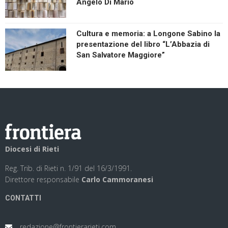
Angelo Di Mario
Cultura e memoria: a Longone Sabino la
presentazione del libro “L’Abbazia di
San Salvatore Maggiore”
Diocesi di Rieti
Reg. Trib. di Rieti n. 1/91 del 16/3/1991.
Direttore responsabile
Carlo Cammoranesi
CONTATTI
redazione@frontierarieti.com