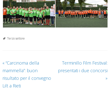
Terzo settore
«
“Carcinoma della
Terminillo Film Festival:
mammella”: buon
presentati i due concorsi
risultato per il convegno
»
Lilt a Rieti