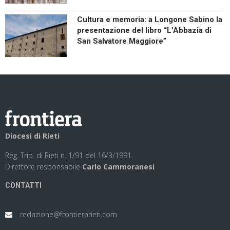
Cultura e memoria: a Longone Sabino la
presentazione del libro “L’Abbazia di
San Salvatore Maggiore”
Diocesi di Rieti
Reg. Trib. di Rieti n. 1/91 del 16/3/1991.
Direttore responsabile
Carlo Cammoranesi
CONTATTI
redazione@frontierarieti.com