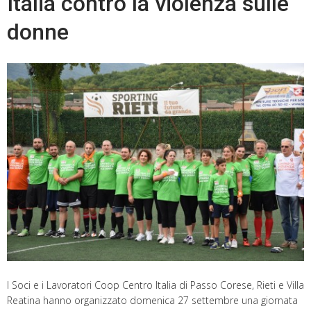
Italia contro la violenza sulle
donne
I Soci e i Lavoratori Coop Centro Italia di Passo Corese, Rieti e Villa
Reatina hanno organizzato domenica 27 settembre una giornata