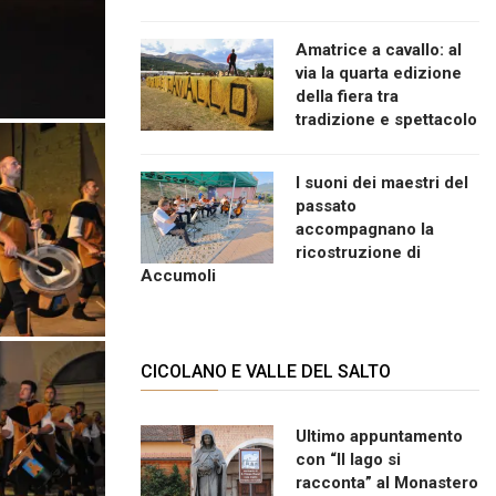
Amatrice a cavallo: al
via la quarta edizione
della fiera tra
tradizione e spettacolo
I suoni dei maestri del
passato
accompagnano la
ricostruzione di
Accumoli
CICOLANO E VALLE DEL SALTO
Ultimo appuntamento
con “Il lago si
racconta” al Monastero