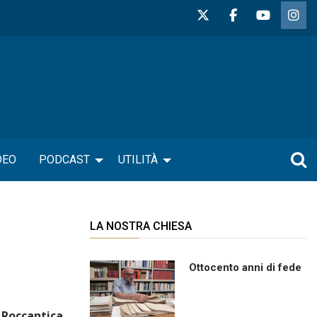
DEO
PODCAST
UTILITÀ
LA NOSTRA CHIESA
Ottocento anni di fede
i
Roccantica