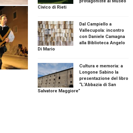
protagoniste al Museo
Civico di Rieti
Dal Campiello a
Vallecupola: incontro
con Daniele Camagna
alla Biblioteca Angelo
Di Mario
Cultura e memoria: a
Longone Sabino la
presentazione del libro
“L’Abbazia di San
Salvatore Maggiore”