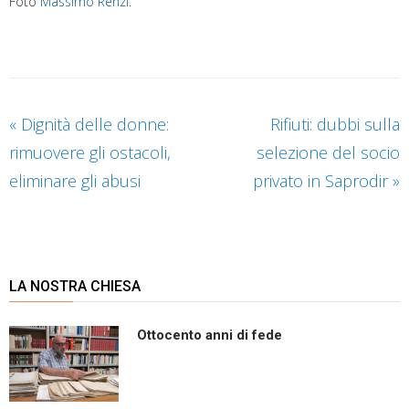
Foto
Massimo Renzi
.
«
Dignità delle donne:
Rifiuti: dubbi sulla
rimuovere gli ostacoli,
selezione del socio
eliminare gli abusi
privato in Saprodir
»
LA NOSTRA CHIESA
Ottocento anni di fede