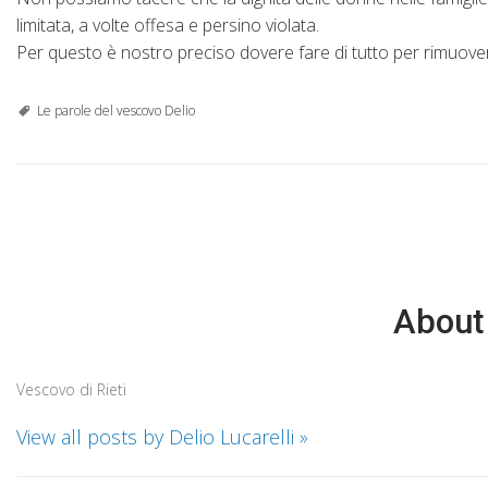
limitata, a volte offesa e persino violata.
Per questo è nostro preciso dovere fare di tutto per rimuovere 
Le parole del vescovo Delio
About 
Vescovo di Rieti
View all posts by Delio Lucarelli
»