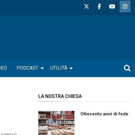
DEO
PODCAST
UTILITÀ
LA NOSTRA CHIESA
Ottocento anni di fede
ia spesso