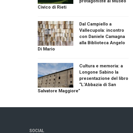
protagoniste al Museo
Civico di Rieti
Dal Campiello a
Vallecupola: incontro
con Daniele Camagna
alla Biblioteca Angelo
Di Mario
Cultura e memoria: a
Longone Sabino la
presentazione del libro
“L’Abbazia di San
Salvatore Maggiore”
SOCIAL