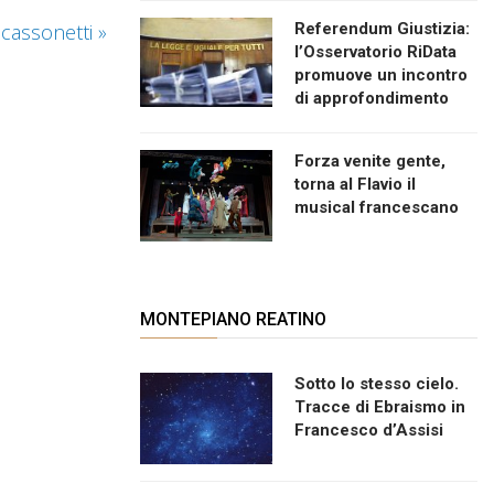
i cassonetti
»
Referendum Giustizia:
l’Osservatorio RiData
promuove un incontro
di approfondimento
Forza venite gente,
torna al Flavio il
musical francescano
MONTEPIANO REATINO
Sotto lo stesso cielo.
Tracce di Ebraismo in
Francesco d’Assisi