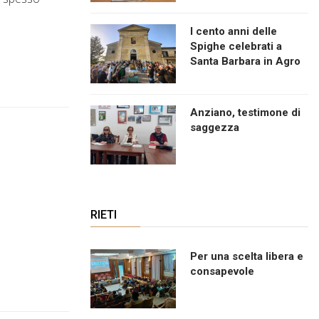
I cento anni delle
Spighe celebrati a
Santa Barbara in Agro
Anziano, testimone di
saggezza
RIETI
Per una scelta libera e
consapevole