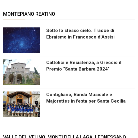
MONTEPIANO REATINO
Sotto lo stesso cielo. Tracce di
Ebraismo in Francesco d’Assisi
Cattolici e Resistenza, a Greccio il
Premio “Santa Barbara 2024”
Contigliano, Banda Musicale e
Majorettes in festa per Santa Cecilia
VALLE DEL VELINO, MONTI DELLA LAGA, LEONESSANO