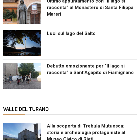
Ultimo appuntamento con “Il lago si
racconta” al Monastero di Santa Filippa
Mareri
Luci sul lago del Salto
Debutto emozionante per “Il lago si
racconta” a Sant’Agapito di Fiamignano
VALLE DEL TURANO
Alla scoperta di Trebula Mutuesca:
storia e archeologia protagoniste al
Museo Civico di Rieti