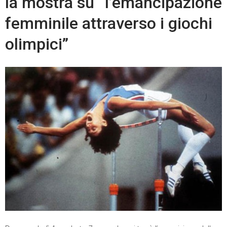
la mostra su “l’emancipazione
femminile attraverso i giochi
olimpici”