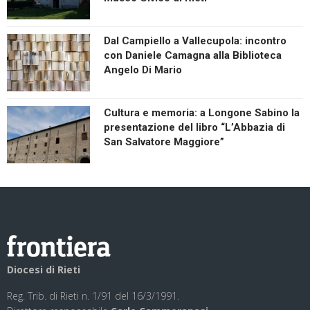
Dal Campiello a Vallecupola: incontro
con Daniele Camagna alla Biblioteca
Angelo Di Mario
Cultura e memoria: a Longone Sabino la
presentazione del libro “L’Abbazia di
San Salvatore Maggiore”
Diocesi di Rieti
Reg. Trib. di Rieti n. 1/91 del 16/3/1991.