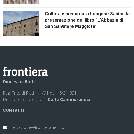
Cultura e memoria: a Longone Sabino la
presentazione del libro “L’Abbazia di
San Salvatore Maggiore”
Diocesi di Rieti
Reg. Trib. di Rieti n. 1/91 del 16/3/1991.
Direttore responsabile
Carlo Cammoranesi
CONTATTI
redazione@frontierarieti.com