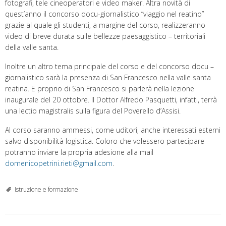
fotografi, tele cineoperatori e video maker. Altra novità di
quest’anno il concorso docu-giornalistico “viaggio nel reatino”
grazie al quale gli studenti, a margine del corso, realizzeranno
video di breve durata sulle bellezze paesaggistico – territoriali
della valle santa.
Inoltre un altro tema principale del corso e del concorso docu –
giornalistico sarà la presenza di San Francesco nella valle santa
reatina. E proprio di San Francesco si parlerà nella lezione
inaugurale del 20 ottobre. Il Dottor Alfredo Pasquetti, infatti, terrà
una lectio magistralis sulla figura del Poverello d’Assisi.
Al corso saranno ammessi, come uditori, anche interessati esterni
salvo disponibilità logistica. Coloro che volessero partecipare
potranno inviare la propria adesione alla mail
domenicopetrini.rieti@gmail.com
.
Istruzione e formazione