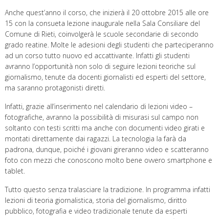
Anche quest’anno il corso, che inizierà il 20 ottobre 2015 alle ore
15 con la consueta lezione inaugurale nella Sala Consiliare del
Comune di Rieti, coinvolgerà le scuole secondarie di secondo
grado reatine. Molte le adesioni degli studenti che parteciperanno
ad un corso tutto nuovo ed accattivante. Infatti gli studenti
avranno l’opportunità non solo di seguire lezioni teoriche sul
giornalismo, tenute da docenti giornalisti ed esperti del settore,
ma saranno protagonisti diretti.
Infatti, grazie all’inserimento nel calendario di lezioni video –
fotografiche, avranno la possibilità di misurasi sul campo non
soltanto con testi scritti ma anche con documenti video girati e
montati direttamente dai ragazzi. La tecnologia la farà da
padrona, dunque, poiché i giovani gireranno video e scatteranno
foto con mezzi che conoscono molto bene ovvero smartphone e
tablet.
Tutto questo senza tralasciare la tradizione. In programma infatti
lezioni di teoria giornalistica, storia del giornalismo, diritto
pubblico, fotografia e video tradizionale tenute da esperti