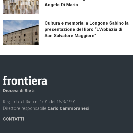
Angelo Di Mario
Cultura e memoria: a Longone Sabino la
presentazione del libro “L’Abbazia di
San Salvatore Maggiore”
Diocesi di Rieti
Reg. Trib. di Rieti n. 1/91 del 16/3/1991.
Direttore responsabile
Carlo Cammoranesi
CONTATTI