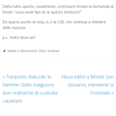
Detto tutto questo, ovviamente, controluce rimane la domanda di
fondo: “cosa vuole fare di se questo territorio?”
Da questo punto di vista, sì, è la CGIL che continua a chiedere
delle risposte.
p.s.: Indro dove sei?
Media e informazione
,
Rieti
,
Sindacati
«
Trasporto dializzati: le
Abusi edilizi a Monte San
Fiamme Gialle eseguono
Giovanni, interviene la
due ordinanze di custodia
Forestale
»
cautelare