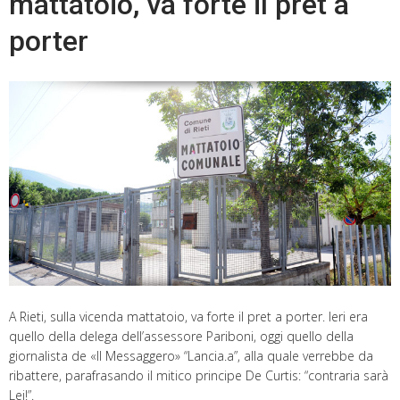
mattatoio, va forte il pret a
porter
A Rieti, sulla vicenda mattatoio, va forte il pret a porter. Ieri era
quello della delega dell’assessore Pariboni, oggi quello della
giornalista de «Il Messaggero» “Lancia.a”, alla quale verrebbe da
ribattere, parafrasando il mitico principe De Curtis: “contraria sarà
Lei!”.