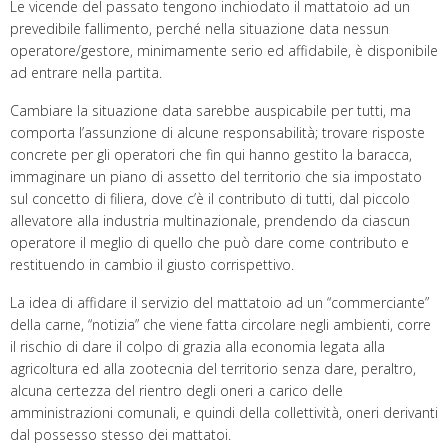
Le vicende del passato tengono inchiodato il mattatoio ad un
prevedibile fallimento, perché nella situazione data nessun
operatore/gestore, minimamente serio ed affidabile, è disponibile
ad entrare nella partita.
Cambiare la situazione data sarebbe auspicabile per tutti, ma
comporta l’assunzione di alcune responsabilità; trovare risposte
concrete per gli operatori che fin qui hanno gestito la baracca,
immaginare un piano di assetto del territorio che sia impostato
sul concetto di filiera, dove c’è il contributo di tutti, dal piccolo
allevatore alla industria multinazionale, prendendo da ciascun
operatore il meglio di quello che può dare come contributo e
restituendo in cambio il giusto corrispettivo.
La idea di affidare il servizio del mattatoio ad un “commerciante”
della carne, “notizia” che viene fatta circolare negli ambienti, corre
il rischio di dare il colpo di grazia alla economia legata alla
agricoltura ed alla zootecnia del territorio senza dare, peraltro,
alcuna certezza del rientro degli oneri a carico delle
amministrazioni comunali, e quindi della collettività, oneri derivanti
dal possesso stesso dei mattatoi.