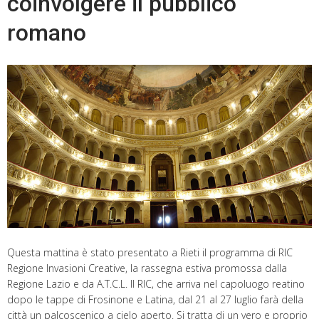
coinvolgere il pubblico
romano
Questa mattina è stato presentato a Rieti il programma di RIC
Regione Invasioni Creative, la rassegna estiva promossa dalla
Regione Lazio e da A.T.C.L. Il RIC, che arriva nel capoluogo reatino
dopo le tappe di Frosinone e Latina, dal 21 al 27 luglio farà della
città un palcoscenico a cielo aperto. Si tratta di un vero e proprio