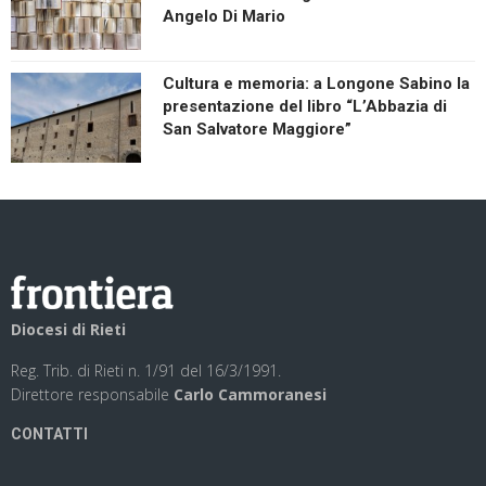
Angelo Di Mario
Cultura e memoria: a Longone Sabino la
presentazione del libro “L’Abbazia di
San Salvatore Maggiore”
Diocesi di Rieti
Reg. Trib. di Rieti n. 1/91 del 16/3/1991.
Direttore responsabile
Carlo Cammoranesi
CONTATTI