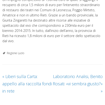
recupero di circa 1,5 milioni di euro per l’intervento straordinario
di restauro dei teatri nei Comuni di Leonessa, Poggio Mirteto,
Amatrice e non in ultimo Rieti. Grazie a un bando provinciale, la
Giunta Zingaretti ha destinato altre risorse alle iniziative di
spettacolo dal vivo che corrispondono a 230mila euro per il
biennio 2014-2015. In tutto, dall’inizio dell’anno, la provincia di
Rieti ha ricevuto 1,8 milioni di euro per il settore dello spettacolo
dal vivo.
Regione Lazio
«
Liberi sulla Carta:
Laboratorio Analisi, Benito
appello alla raccolta fondi
Rosati: «vi sembra giusto?»
in rete
»