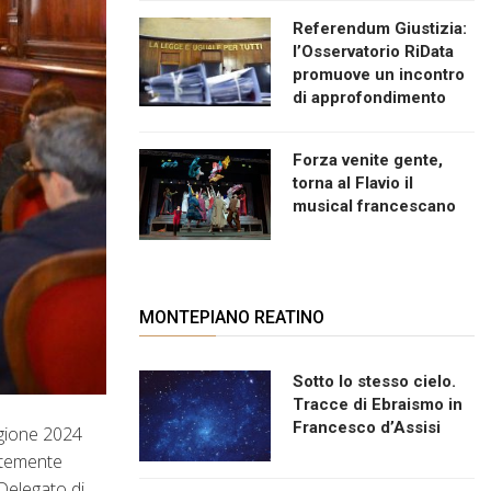
Referendum Giustizia:
l’Osservatorio RiData
promuove un incontro
di approfondimento
Forza venite gente,
torna al Flavio il
musical francescano
MONTEPIANO REATINO
Sotto lo stesso cielo.
Tracce di Ebraismo in
Francesco d’Assisi
agione 2024
entemente
Delegato di