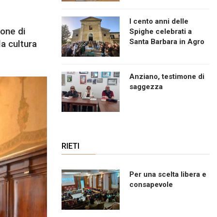
I cento anni delle
ione di
Spighe celebrati a
Santa Barbara in Agro
la cultura
Anziano, testimone di
saggezza
RIETI
Per una scelta libera e
consapevole