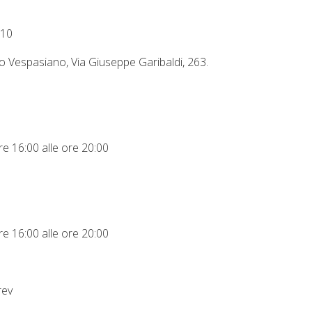
110
 Vespasiano, Via Giuseppe Garibaldi, 263.
re 16:00 alle ore 20:00
re 16:00 alle ore 20:00
rev