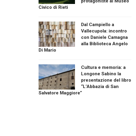
protagoniste al Museo
Civico di Rieti
Dal Campiello a
Vallecupola: incontro
con Daniele Camagna
alla Biblioteca Angelo
Di Mario
Cultura e memoria: a
Longone Sabino la
presentazione del libro
“L’Abbazia di San
Salvatore Maggiore”