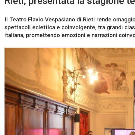
Rieti, presentata la stagione te
Il Teatro Flavio Vespasiano di Rieti rende omaggio
spettacoli eclettica e coinvolgente, tra grandi clas
italiana, promettendo emozioni e narrazioni coinvolg