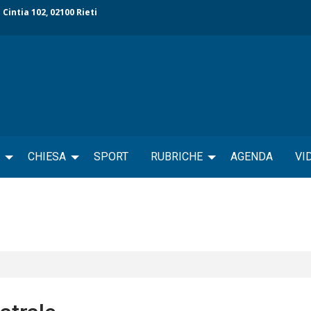
 Cintia 102, 02100 Rieti
CHIESA
SPORT
RUBRICHE
AGENDA
VI