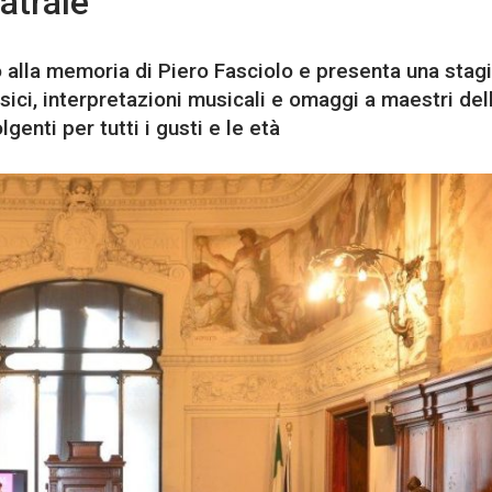
atrale
 alla memoria di Piero Fasciolo e presenta una stag
sici, interpretazioni musicali e omaggi a maestri del
enti per tutti i gusti e le età