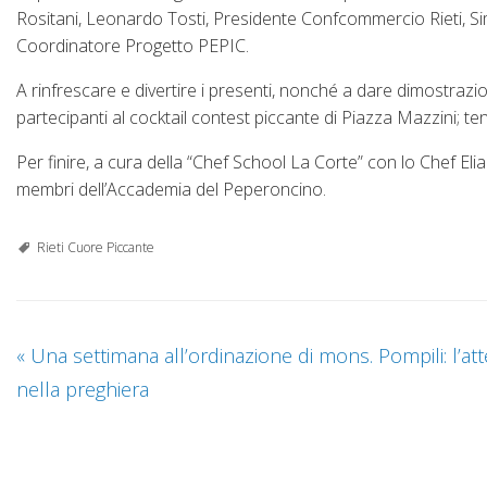
Rositani, Leonardo Tosti, Presidente Confcommercio Rieti, Si
Coordinatore Progetto PEPIC.
A rinfrescare e divertire i presenti, nonché a dare dimostraz
partecipanti al cocktail contest piccante di Piazza Mazzini; t
Per finire, a cura della “Chef School La Corte” con lo Chef Elia
membri dell’Accademia del Peperoncino.
Rieti Cuore Piccante
«
Una settimana all’ordinazione di mons. Pompili: l’at
nella preghiera