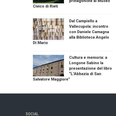
protagoniste al Museo
Civico di Rieti
Dal Campiello a
Vallecupola: incontro
con Daniele Camagna
alla Biblioteca Angelo
Di Mario
Cultura e memoria: a
Longone Sabino la
presentazione del libro
“L’Abbazia di San
Salvatore Maggiore”
SOCIAL