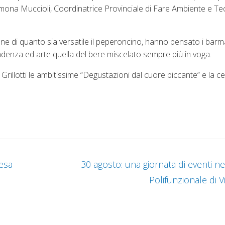
mona Muccioli, Coordinatrice Provinciale di Fare Ambiente e Te
ione di quanto sia versatile il peperoncino, hanno pensato i bar
endenza ed arte quella del bere miscelato sempre più in voga.
 Grillotti le ambitissime “Degustazioni dal cuore piccante” e la c
tesa
30 agosto: una giornata di eventi ne
Polifunzionale di V