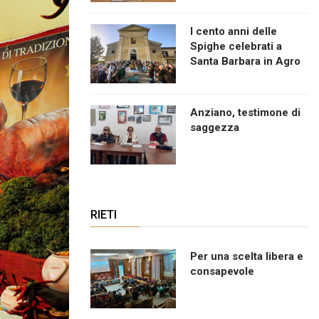
I cento anni delle
Spighe celebrati a
Santa Barbara in Agro
Anziano, testimone di
saggezza
RIETI
Per una scelta libera e
consapevole