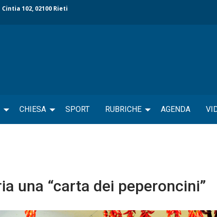
 Cintia 102, 02100 Rieti
CHIESA
SPORT
RUBRICHE
AGENDA
VI
ia una “carta dei peperoncini”