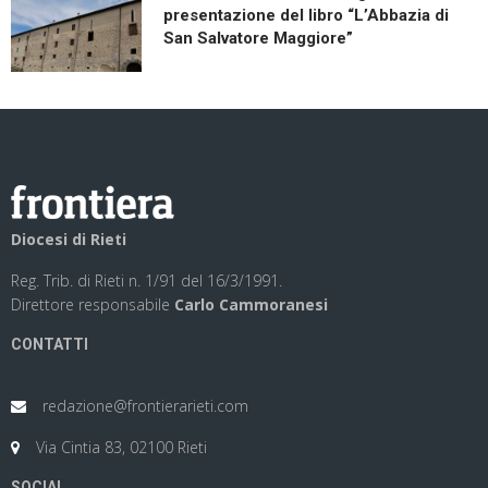
presentazione del libro “L’Abbazia di
San Salvatore Maggiore”
Diocesi di Rieti
Reg. Trib. di Rieti n. 1/91 del 16/3/1991.
Direttore responsabile
Carlo Cammoranesi
CONTATTI
redazione@frontierarieti.com
Via Cintia 83, 02100 Rieti
SOCIAL