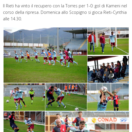
Il Rieti ha vinto il recupero con la Torres per 1-0: gol di Kameni nel
corso della ripresa. Domenica allo Scopigno si gioca Rieti-Cynthia
alle 14.30.