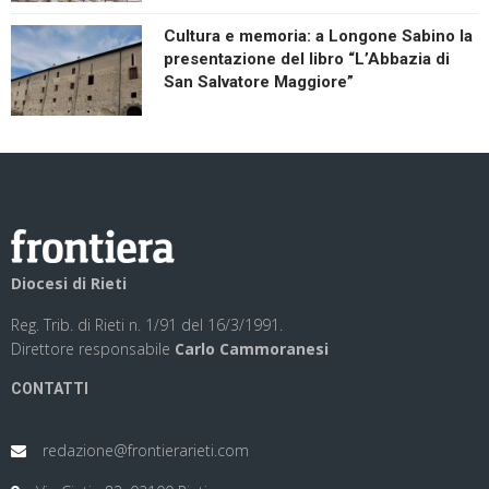
Cultura e memoria: a Longone Sabino la
presentazione del libro “L’Abbazia di
San Salvatore Maggiore”
Diocesi di Rieti
Reg. Trib. di Rieti n. 1/91 del 16/3/1991.
Direttore responsabile
Carlo Cammoranesi
CONTATTI
redazione@frontierarieti.com