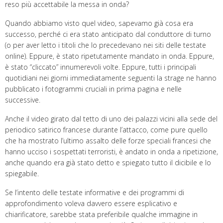
reso più accettabile la messa in onda?
Quando abbiamo visto quel video, sapevamo già cosa era
successo, perché ci era stato anticipato dal conduttore di turno
(o per aver letto i titoli che lo precedevano nei siti delle testate
online). Eppure, è stato ripetutamente mandato in onda. Eppure,
è stato “cliccato” innumerevoli volte. Eppure, tutti i principali
quotidiani nei giorni immediatamente seguenti la strage ne hanno
pubblicato i fotogrammi cruciali in prima pagina e nelle
successive.
Anche il video girato dal tetto di uno dei palazzi vicini alla sede del
periodico satirico francese durante l’attacco, come pure quello
che ha mostrato l’ultimo assalto delle forze speciali francesi che
hanno ucciso i sospettati terroristi, è andato in onda a ripetizione,
anche quando era già stato detto e spiegato tutto il dicibile e lo
spiegabile.
Se l’intento delle testate informative e dei programmi di
approfondimento voleva davvero essere esplicativo e
chiarificatore, sarebbe stata preferibile qualche immagine in