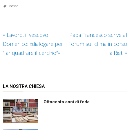
Meteo
«
Lavoro, il vescovo
Papa Francesco scrive al
Domenico: «dialogare per
Forum sul clima in corso
“far quadrare il cerchio”»
a Rieti
»
LA NOSTRA CHIESA
Ottocento anni di fede