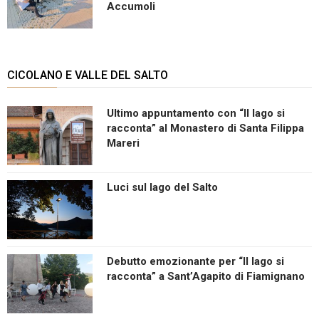
Accumoli
CICOLANO E VALLE DEL SALTO
Ultimo appuntamento con “Il lago si
racconta” al Monastero di Santa Filippa
Mareri
Luci sul lago del Salto
Debutto emozionante per “Il lago si
racconta” a Sant’Agapito di Fiamignano