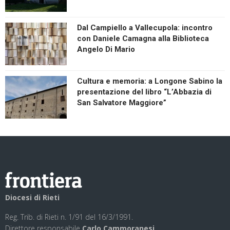
Dal Campiello a Vallecupola: incontro
con Daniele Camagna alla Biblioteca
Angelo Di Mario
Cultura e memoria: a Longone Sabino la
presentazione del libro “L’Abbazia di
San Salvatore Maggiore”
Diocesi di Rieti
Reg. Trib. di Rieti n. 1/91 del 16/3/1991.
Direttore responsabile
Carlo Cammoranesi