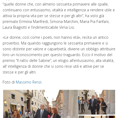
“quelle donne che, con almeno sessanta primavere alle spalle,
continuano con entusiasmo, vitalità e intelligenza a rendere utile e
attiva la propria vita per se stesse e per gli altri”, ha visto già
premiate Erminia Manfredi, Simona Marchini, Maria Pia Fanfani,
Laura Biagiotti e l’indimenticabile Virna Lisi.
«Le donne, così come i poeti, non hanno età», recita un antico
proverbio. Ma quando raggiungono le sessanta primavere e si
sono distinte per valore e caparbietà, diviene un obbligo attribuire
loro un riconoscimento per questo traguardo. Ecco il motivo del
premio “Il ratto delle Sabine”, un elogio all’entusiasmo, alla vitalità,
all’ intelligenza di donne che si sono rese utili e attive per se
stesse e per gli altri.
Foto di
Massimo Renzi
.