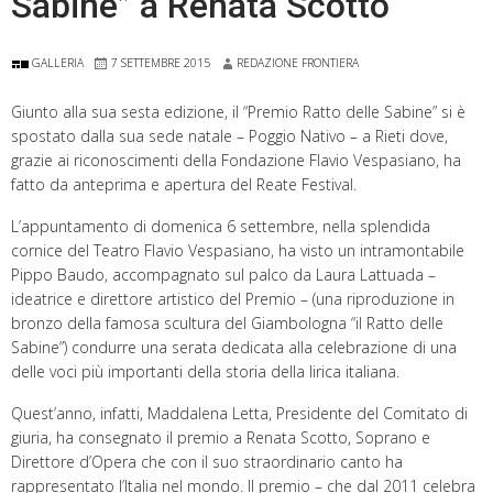
Sabine” a Renata Scotto
GALLERIA
7 SETTEMBRE 2015
REDAZIONE FRONTIERA
Giunto alla sua sesta edizione, il “Premio Ratto delle Sabine” si è
spostato dalla sua sede natale – Poggio Nativo – a Rieti dove,
grazie ai riconoscimenti della Fondazione Flavio Vespasiano, ha
fatto da anteprima e apertura del Reate Festival.
L’appuntamento di domenica 6 settembre, nella splendida
cornice del Teatro Flavio Vespasiano, ha visto un intramontabile
Pippo Baudo, accompagnato sul palco da Laura Lattuada –
ideatrice e direttore artistico del Premio – (una riproduzione in
bronzo della famosa scultura del Giambologna “il Ratto delle
Sabine”) condurre una serata dedicata alla celebrazione di una
delle voci più importanti della storia della lirica italiana.
Quest’anno, infatti, Maddalena Letta, Presidente del Comitato di
giuria, ha consegnato il premio a Renata Scotto, Soprano e
Direttore d’Opera che con il suo straordinario canto ha
rappresentato l’Italia nel mondo. Il premio – che dal 2011 celebra