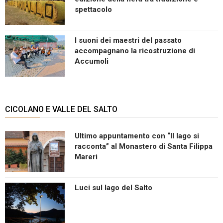
spettacolo
I suoni dei maestri del passato
accompagnano la ricostruzione di
Accumoli
CICOLANO E VALLE DEL SALTO
Ultimo appuntamento con “Il lago si
racconta” al Monastero di Santa Filippa
Mareri
Luci sul lago del Salto