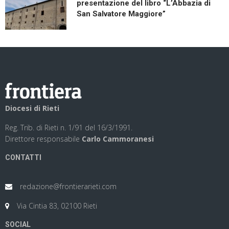
presentazione del libro “L’Abbazia di
San Salvatore Maggiore”
Diocesi di Rieti
Reg. Trib. di Rieti n. 1/91 del 16/3/1991.
Direttore responsabile
Carlo Cammoranesi
CONTATTI
redazione@frontierarieti.com
Via Cintia 83, 02100 Rieti
SOCIAL