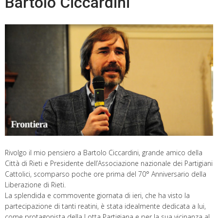
Bartolo Ciccardini
Rivolgo il mio pensiero a Bartolo Ciccardini, grande amico della
Città di Rieti e Presidente dell’Associazione nazionale dei Partigiani
Cattolici, scomparso poche ore prima del 70° Anniversario della
Liberazione di Rieti.
La splendida e commovente giornata di ieri, che ha visto la
partecipazione di tanti reatini, è stata idealmente dedicata a lui,
come protagonista della Lotta Partigiana e per la sua vicinanza al