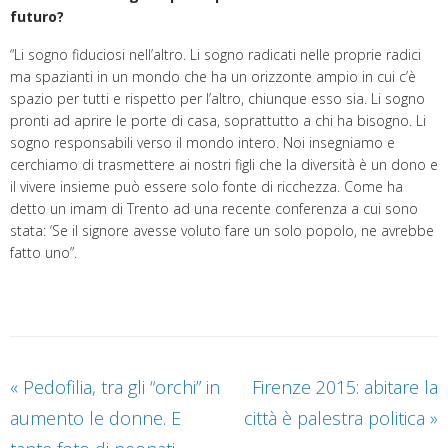
futuro?
“Li sogno fiduciosi nell’altro. Li sogno radicati nelle proprie radici
ma spazianti in un mondo che ha un orizzonte ampio in cui c’è
spazio per tutti e rispetto per l’altro, chiunque esso sia. Li sogno
pronti ad aprire le porte di casa, soprattutto a chi ha bisogno. Li
sogno responsabili verso il mondo intero. Noi insegniamo e
cerchiamo di trasmettere ai nostri figli che la diversità è un dono e
il vivere insieme può essere solo fonte di ricchezza. Come ha
detto un imam di Trento ad una recente conferenza a cui sono
stata: ‘Se il signore avesse voluto fare un solo popolo, ne avrebbe
fatto uno”.
«
Pedofilia, tra gli “orchi” in
Firenze 2015: abitare la
aumento le donne. E
città è palestra politica
»