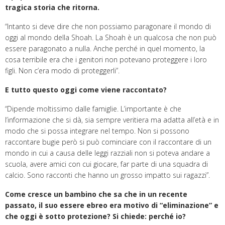
tragica storia che ritorna.
“Intanto si deve dire che non possiamo paragonare il mondo di
oggi al mondo della Shoah. La Shoah è un qualcosa che non può
essere paragonato a nulla. Anche perché in quel momento, la
cosa terribile era che i genitori non potevano proteggere i loro
figli. Non c’era modo di proteggerli”.
E tutto questo oggi come viene raccontato?
“Dipende moltissimo dalle famiglie. L’importante è che
l’informazione che si dà, sia sempre veritiera ma adatta all’età e in
modo che si possa integrare nel tempo. Non si possono
raccontare bugie però si può cominciare con il raccontare di un
mondo in cui a causa delle leggi razziali non si poteva andare a
scuola, avere amici con cui giocare, far parte di una squadra di
calcio. Sono racconti che hanno un grosso impatto sui ragazzi”.
Come cresce un bambino che sa che in un recente
passato, il suo essere ebreo era motivo di “eliminazione” e
che oggi è sotto protezione? Si chiede: perché io?