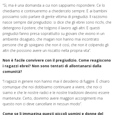
“Sì, ma è una domanda a cui non sappiamo rispondere. Ce lo
chiediamo e continueremo a chiedercelo sempre. E ai bambini
possiamo solo parlare di gente vittima di pregiudizi. Il razzismo
nasce sempre dal pregiudizio: si dice che gli ebrei sono ricchi, che
detengono il potere, che tolgono il lavoro agli altri. E questi
pregiudizi fanno presa soprattutto su giovani che vivono in un
ambiente disagiato, che magari non hanno mai incontrato
persone che gli spiegano che non è così, che non è colpendo gli
altri che possono avere un riscatto nella propria vita”.
Non è facile convivere con il pregiudizio. Come reagiscono
i ragazzi ebrei? Non sono tentati di allontanarsi dalla
comunità?
“I ragazzi in genere non hanno mai il desiderio di fuggire. È chiaro
comunque che noi dobbiamo continuare a vivere, che noi ci
siamo e che le nostre radici e le nostre tradizioni devono essere
mantenute. Certo, dovremo avere maggiori accorgimenti ma
questo non ci deve cancellare in nessun modo”.
Come se li immagina questi piccoli uomini e donne del