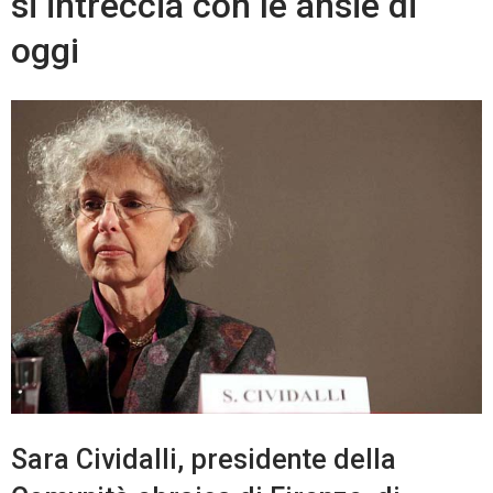
si intreccia con le ansie di
oggi
Sara Cividalli, presidente della