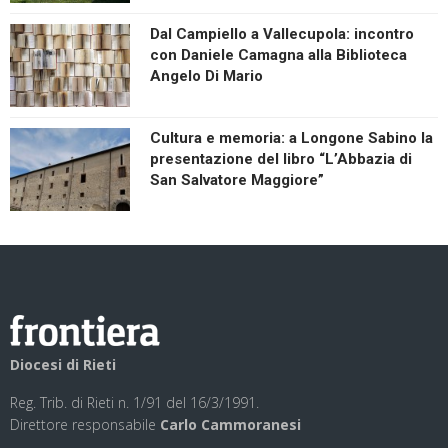
Dal Campiello a Vallecupola: incontro
con Daniele Camagna alla Biblioteca
Angelo Di Mario
Cultura e memoria: a Longone Sabino la
presentazione del libro “L’Abbazia di
San Salvatore Maggiore”
Diocesi di Rieti
Reg. Trib. di Rieti n. 1/91 del 16/3/1991.
Direttore responsabile
Carlo Cammoranesi