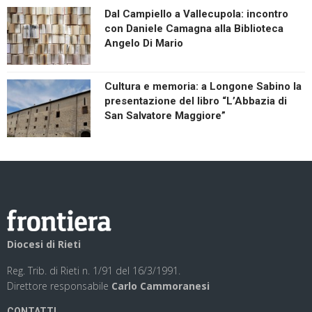
Dal Campiello a Vallecupola: incontro
con Daniele Camagna alla Biblioteca
Angelo Di Mario
Cultura e memoria: a Longone Sabino la
presentazione del libro “L’Abbazia di
San Salvatore Maggiore”
Diocesi di Rieti
Reg. Trib. di Rieti n. 1/91 del 16/3/1991.
Direttore responsabile
Carlo Cammoranesi
CONTATTI