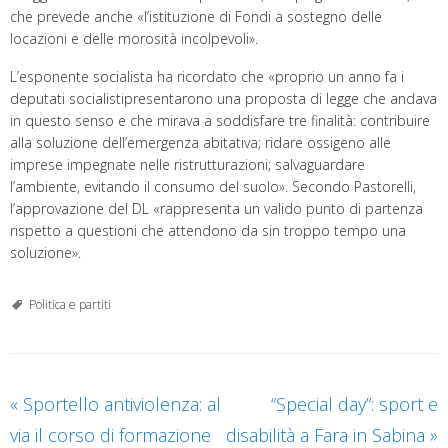
che prevede anche «l’istituzione di Fondi a sostegno delle
locazioni e delle morosità incolpevoli».
L’esponente socialista ha ricordato che «proprio un anno fa i
deputati socialistipresentarono una proposta di legge che andava
in questo senso e che mirava a soddisfare tre finalità: contribuire
alla soluzione dell’emergenza abitativa; ridare ossigeno alle
imprese impegnate nelle ristrutturazioni; salvaguardare
l’ambiente, evitando il consumo del suolo». Secondo Pastorelli,
l’approvazione del DL «rappresenta un valido punto di partenza
rispetto a questioni che attendono da sin troppo tempo una
soluzione».
Politica e partiti
«
Sportello antiviolenza: al
“Special day”: sport e
via il corso di formazione
disabilità a Fara in Sabina
»