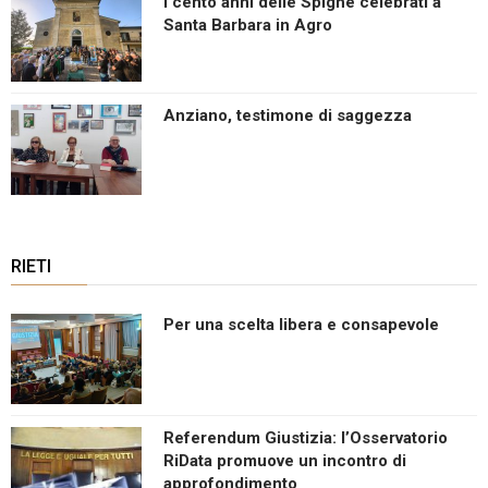
I cento anni delle Spighe celebrati a
Santa Barbara in Agro
Anziano, testimone di saggezza
RIETI
Per una scelta libera e consapevole
Referendum Giustizia: l’Osservatorio
RiData promuove un incontro di
approfondimento