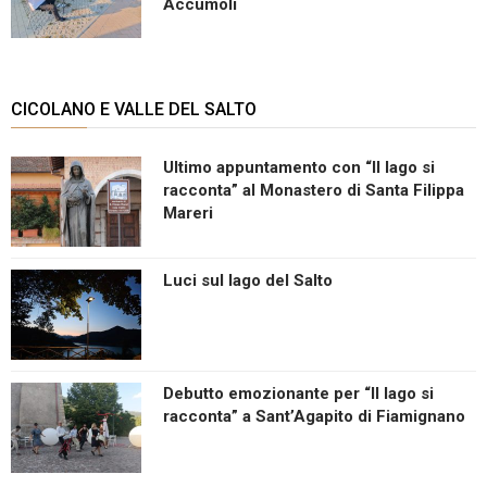
Accumoli
CICOLANO E VALLE DEL SALTO
Ultimo appuntamento con “Il lago si
racconta” al Monastero di Santa Filippa
Mareri
Luci sul lago del Salto
Debutto emozionante per “Il lago si
racconta” a Sant’Agapito di Fiamignano