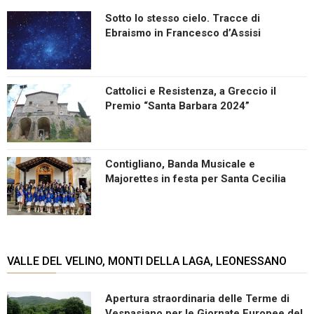
Sotto lo stesso cielo. Tracce di
Ebraismo in Francesco d’Assisi
Cattolici e Resistenza, a Greccio il
Premio “Santa Barbara 2024”
Contigliano, Banda Musicale e
Majorettes in festa per Santa Cecilia
VALLE DEL VELINO, MONTI DELLA LAGA, LEONESSANO
Apertura straordinaria delle Terme di
Vespasiano per le Giornate Europee del