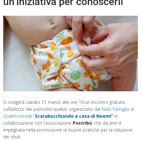
un’iniziativa per conoscerli
Si svolgerà sabato 21 marzo alle ore 16 un incontro gratuito
sull’utilizzo dei pannolini lavabili, organizzato dal
Nido Famiglia di
Quattrostrade “
Scarabocchiando a casa di Noemi”
in
collaborazione con l’associazione
Postribù
, che da anni è
impegnata nella promozione di buone pratiche per la riduzione
dei rifiuti.