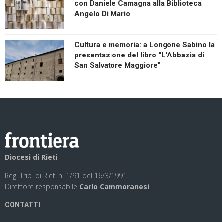
con Daniele Camagna alla Biblioteca
Angelo Di Mario
Cultura e memoria: a Longone Sabino la
presentazione del libro “L’Abbazia di
San Salvatore Maggiore”
Diocesi di Rieti
Reg. Trib. di Rieti n. 1/91 del 16/3/1991.
Direttore responsabile
Carlo Cammoranesi
CONTATTI