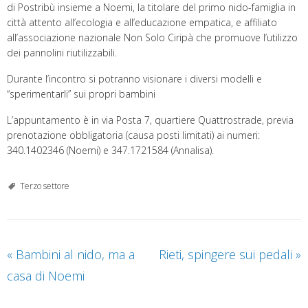
di Postribù insieme a Noemi, la titolare del primo nido-famiglia in
città attento all’ecologia e all’educazione empatica, e affiliato
all’associazione nazionale Non Solo Ciripà che promuove l’utilizzo
dei pannolini riutilizzabili.
Durante l’incontro si potranno visionare i diversi modelli e
“sperimentarli” sui propri bambini
L’appuntamento è in via Posta 7, quartiere Quattrostrade, previa
prenotazione obbligatoria (causa posti limitati) ai numeri:
340.1402346 (Noemi) e 347.1721584 (Annalisa).
Terzo settore
«
Bambini al nido, ma a
Rieti, spingere sui pedali
»
casa di Noemi