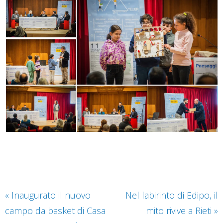
«
Inaugurato il nuovo
Nel labirinto di Edipo, il
campo da basket di Casa
mito rivive a Rieti
»