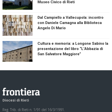
Museo Civico di Rieti
Dal Campiello a Vallecupola: incontro
con Daniele Camagna alla Biblioteca
Angelo Di Mario
Cultura e memoria: a Longone Sabino la
presentazione del libro “L’Abbazia di
San Salvatore Maggiore”
Diocesi di Rieti
Reg. Trib. di Rieti n. 1/91 del 16/3/1991.