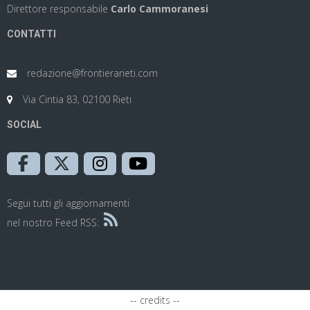
Direttore responsabile
Carlo Cammoranesi
CONTATTI
redazione@frontierarieti.com
Via Cintia 83, 02100 Rieti
SOCIAL
Segui tutti gli aggiornamenti
nel nostro Feed RSS:
-- credits --