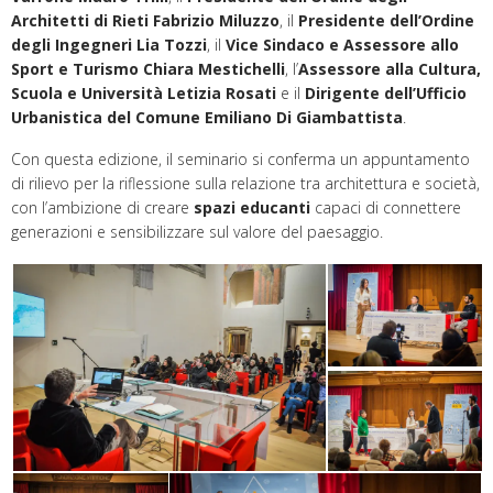
Architetti di Rieti Fabrizio Miluzzo
, il
Presidente dell’Ordine
degli Ingegneri Lia Tozzi
, il
Vice Sindaco e Assessore allo
Sport e Turismo Chiara Mestichelli
, l’
Assessore alla Cultura,
Scuola e Università Letizia Rosati
e il
Dirigente dell’Ufficio
Urbanistica del Comune Emiliano Di Giambattista
.
Con questa edizione, il seminario si conferma un appuntamento
di rilievo per la riflessione sulla relazione tra architettura e società,
con l’ambizione di creare
spazi educanti
capaci di connettere
generazioni e sensibilizzare sul valore del paesaggio.