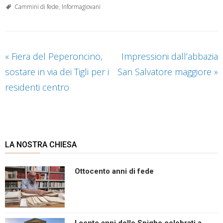
Cammini di fede
,
Informagiovani
«
Fiera del Peperoncino,
Impressioni dall’abbazia
sostare in via dei Tigli per i
San Salvatore maggiore
»
residenti centro
LA NOSTRA CHIESA
Ottocento anni di fede
I cento anni delle Spighe celebrati a