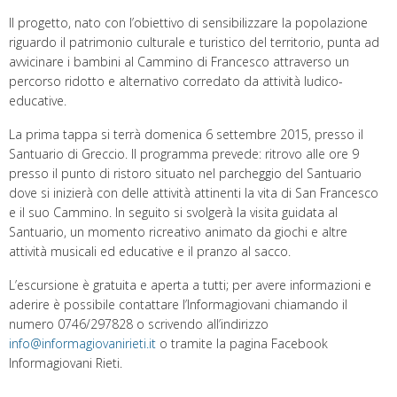
Il progetto, nato con l’obiettivo di sensibilizzare la popolazione
riguardo il patrimonio culturale e turistico del territorio, punta ad
avvicinare i bambini al Cammino di Francesco attraverso un
percorso ridotto e alternativo corredato da attività ludico-
educative.
La prima tappa si terrà domenica 6 settembre 2015, presso il
Santuario di Greccio. Il programma prevede: ritrovo alle ore 9
presso il punto di ristoro situato nel parcheggio del Santuario
dove si inizierà con delle attività attinenti la vita di San Francesco
e il suo Cammino. In seguito si svolgerà la visita guidata al
Santuario, un momento ricreativo animato da giochi e altre
attività musicali ed educative e il pranzo al sacco.
L’escursione è gratuita e aperta a tutti; per avere informazioni e
aderire è possibile contattare l’Informagiovani chiamando il
numero 0746/297828 o scrivendo all’indirizzo
info@informagiovanirieti.it
o tramite la pagina Facebook
Informagiovani Rieti.