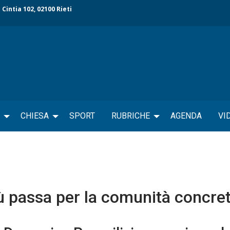
 Cintia 102, 02100 Rieti
CHIESA
SPORT
RUBRICHE
AGENDA
VI
sù passa per la comunità concre