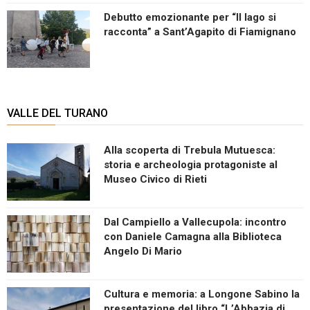
Debutto emozionante per “Il lago si
racconta” a Sant’Agapito di Fiamignano
VALLE DEL TURANO
Alla scoperta di Trebula Mutuesca:
storia e archeologia protagoniste al
Museo Civico di Rieti
Dal Campiello a Vallecupola: incontro
con Daniele Camagna alla Biblioteca
Angelo Di Mario
Cultura e memoria: a Longone Sabino la
presentazione del libro “L’Abbazia di