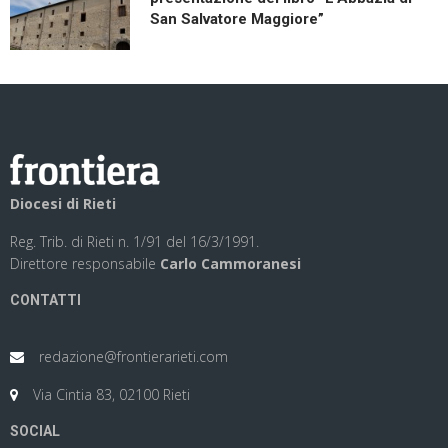
San Salvatore Maggiore”
Diocesi di Rieti
Reg. Trib. di Rieti n. 1/91 del 16/3/1991.
Direttore responsabile
Carlo Cammoranesi
CONTATTI
redazione@frontierarieti.com
Via Cintia 83, 02100 Rieti
SOCIAL