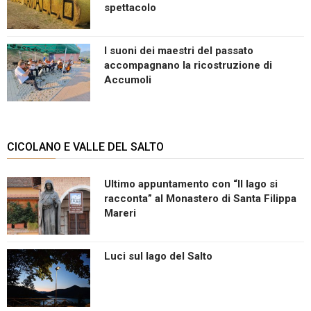
spettacolo
I suoni dei maestri del passato
accompagnano la ricostruzione di
Accumoli
CICOLANO E VALLE DEL SALTO
Ultimo appuntamento con “Il lago si
racconta” al Monastero di Santa Filippa
Mareri
Luci sul lago del Salto