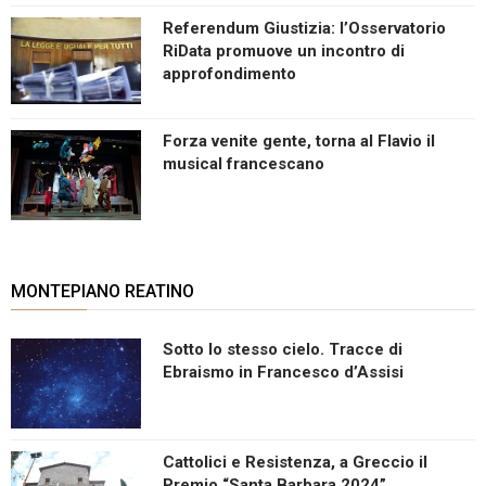
Referendum Giustizia: l’Osservatorio
RiData promuove un incontro di
approfondimento
Forza venite gente, torna al Flavio il
musical francescano
MONTEPIANO REATINO
Sotto lo stesso cielo. Tracce di
Ebraismo in Francesco d’Assisi
Cattolici e Resistenza, a Greccio il
Premio “Santa Barbara 2024”