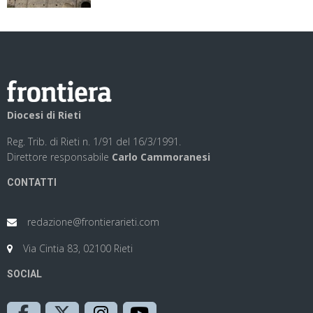
Diocesi di Rieti
Reg. Trib. di Rieti n. 1/91 del 16/3/1991.
Direttore responsabile
Carlo Cammoranesi
CONTATTI
redazione@frontierarieti.com
Via Cintia 83, 02100 Rieti
SOCIAL