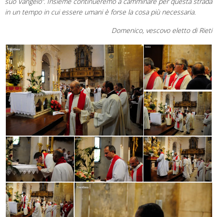
suo Vangelo”. Insieme continueremo a camminare per questa strada
in un tempo in cui essere umani è forse la cosa più necessaria.
Domenico, vescovo eletto di Rieti