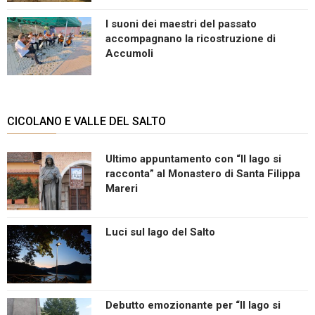
I suoni dei maestri del passato
accompagnano la ricostruzione di
Accumoli
CICOLANO E VALLE DEL SALTO
Ultimo appuntamento con “Il lago si
racconta” al Monastero di Santa Filippa
Mareri
Luci sul lago del Salto
Debutto emozionante per “Il lago si