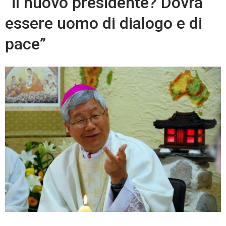
“il nuovo presidente? Dovrà
essere uomo di dialogo e di
pace”