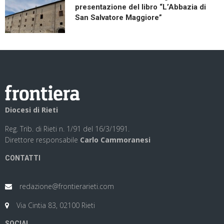
presentazione del libro “L’Abbazia di
San Salvatore Maggiore”
Diocesi di Rieti
Reg. Trib. di Rieti n. 1/91 del 16/3/1991.
Direttore responsabile
Carlo Cammoranesi
CONTATTI
redazione@frontierarieti.com
Via Cintia 83, 02100 Rieti
SOCIAL