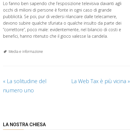
Lo fanno ben sapendo che l’esposizione televisiva davanti agli
occhi di milioni di persone è fonte in ogni caso di grande
pubblicità. Se poi, pur di vedersi rilanciare dalle telecamere,
devono subire qualche sfuriata o qualche insulto da parte dei
“correttore”, poco male: evidentemente, nel bilancio di costi e
benefici, hanno ritenuto che il gioco valesse la candela.
Media e informazione
«
La solitudine del
La Web Tax è più vicina
»
numero uno
LA NOSTRA CHIESA