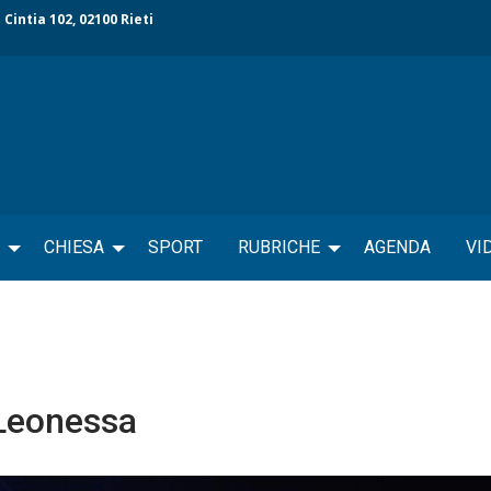
 Cintia 102, 02100 Rieti
CHIESA
SPORT
RUBRICHE
AGENDA
VI
 Leonessa