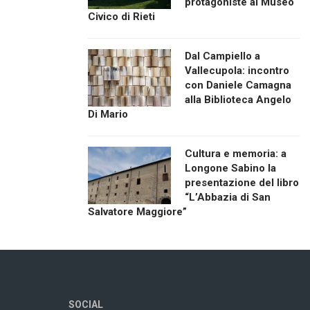
protagoniste al Museo
Civico di Rieti
Dal Campiello a
Vallecupola: incontro
con Daniele Camagna
alla Biblioteca Angelo
Di Mario
Cultura e memoria: a
Longone Sabino la
presentazione del libro
“L’Abbazia di San
Salvatore Maggiore”
SOCIAL