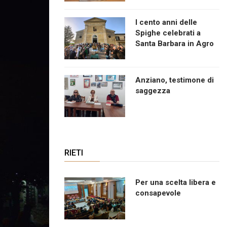
I cento anni delle
Spighe celebrati a
Santa Barbara in Agro
Anziano, testimone di
saggezza
RIETI
Per una scelta libera e
consapevole