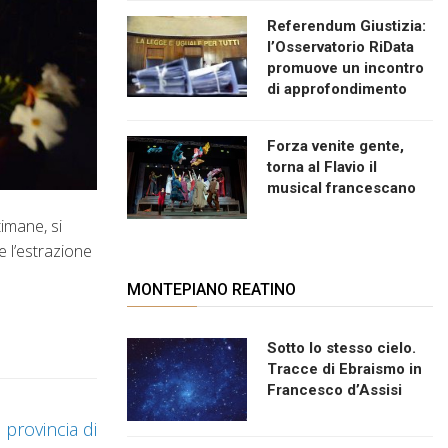
Referendum Giustizia:
l’Osservatorio RiData
promuove un incontro
di approfondimento
Forza venite gente,
torna al Flavio il
musical francescano
timane, si
e l’estrazione
MONTEPIANO REATINO
Sotto lo stesso cielo.
Tracce di Ebraismo in
Francesco d’Assisi
 provincia di