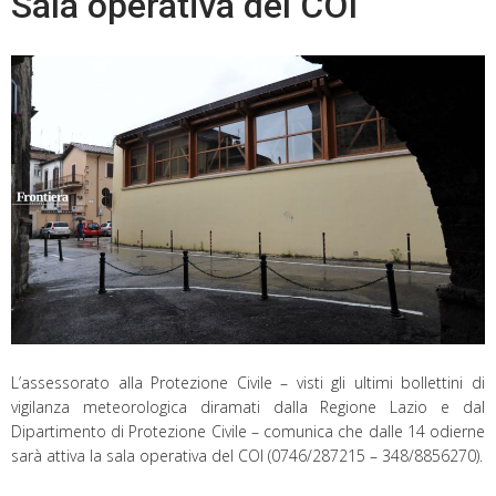
Sala operativa del COI
L’assessorato alla Protezione Civile – visti gli ultimi bollettini di
vigilanza meteorologica diramati dalla Regione Lazio e dal
Dipartimento di Protezione Civile – comunica che dalle 14 odierne
sarà attiva la sala operativa del COI (0746/287215 – 348/8856270).