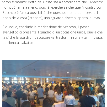
“devo fermarmi” detto dal Cristo sta a sottolineare che il Maestro
non può farne a meno, poiché «perché sa che quell’incontro con
Zaccheo è l’unica possibilità che quest’uomo ha per ricevere il
dono della vista (interiore), uno sguardo diverso, aperto, nuovo».
E dunque, conclude la meditazione del vescovo, il passo
evangelico ci presenta il quadro di un’occasione unica, quella che
fa sì che la vita di un peccatore «si trasformi in una vita rinnovata,
perdonata, salvata».