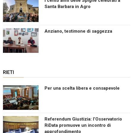
I cento anni delle Spighe celebrati a
Santa Barbara in Agro
Anziano, testimone di saggezza
RIETI
Per una scelta libera e consapevole
Referendum Giustizia: l’Osservatorio
RiData promuove un incontro di
approfondimento