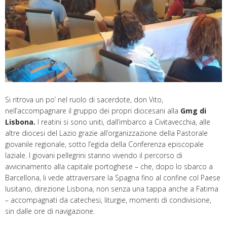
Si ritrova un po’ nel ruolo di sacerdote, don Vito,
nell’accompagnare il gruppo dei propri diocesani alla
Gmg di
Lisbona.
I reatini si sono uniti, dall’imbarco a Civitavecchia, alle
altre diocesi del Lazio grazie all’organizzazione della Pastorale
giovanile regionale, sotto l’egida della Conferenza episcopale
laziale. I giovani pellegrini stanno vivendo il percorso di
avvicinamento alla capitale portoghese – che, dopo lo sbarco a
Barcellona, li vede attraversare la Spagna fino al confine col Paese
lusitano, direzione Lisbona, non senza una tappa anche a Fatima
– accompagnati da catechesi, liturgie, momenti di condivisione,
sin dalle ore di navigazione.