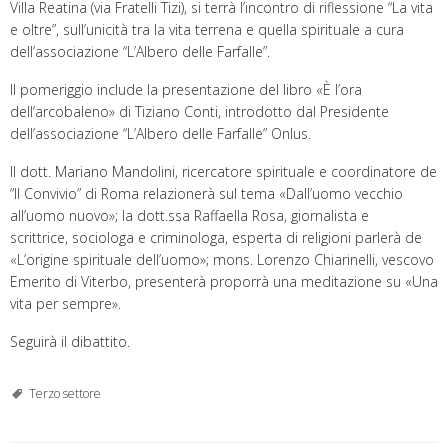
Villa Reatina (via Fratelli Tizi), si terrà l’incontro di riflessione “La vita
e oltre”, sull’unicità tra la vita terrena e quella spirituale a cura
dell’associazione “L’Albero delle Farfalle”.
Il pomeriggio include la presentazione del libro «È l’ora
dell’arcobaleno» di Tiziano Conti, introdotto dal Presidente
dell’associazione “L’Albero delle Farfalle” Onlus.
Il dott. Mariano Mandolini, ricercatore spirituale e coordinatore de
“Il Convivio” di Roma relazionerà sul tema «Dall’uomo vecchio
all’uomo nuovo»; la dott.ssa Raffaella Rosa, giornalista e
scrittrice, sociologa e criminologa, esperta di religioni parlerà de
«L’origine spirituale dell’uomo»; mons. Lorenzo Chiarinelli, vescovo
Emerito di Viterbo, presenterà proporrà una meditazione su «Una
vita per sempre».
Seguirà il dibattito.
Terzo settore