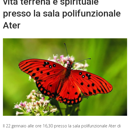
vita terrena e spirituale
presso la sala polifunzionale
Ater
Il 22 gennaio alle ore 16,30 presso la sala polifunzionale Ater di