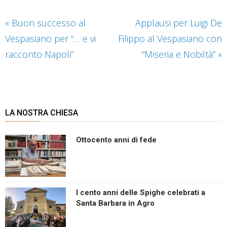
«
Buon successo al
Applausi per Luigi De
Vespasiano per “… e vi
Filippo al Vespasiano con
racconto Napoli”
“Miseria e Nobiltà”
»
LA NOSTRA CHIESA
Ottocento anni di fede
I cento anni delle Spighe celebrati a
Santa Barbara in Agro