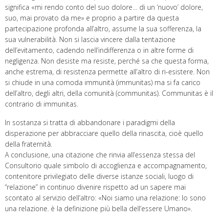
significa «mi rendo conto del suo dolore… di un ‘nuovo’ dolore,
suo, mai provato da me» e proprio a partire da questa
partecipazione profonda all’altro, assume la sua sofferenza, la
sua vulnerabilità. Non si lascia vincere dalla tentazione
dell’evitamento, cadendo nell’indifferenza o in altre forme di
negligenza. Non desiste ma resiste, perché sa che questa forma,
anche estrema, di resistenza permette all’altro di ri-esistere. Non
si chiude in una comoda immunità (immunitas) ma si fa carico
dell’altro, degli altri, della comunità (communitas). Communitas è il
contrario di immunitas.
In sostanza si tratta di abbandonare i paradigmi della
disperazione per abbracciare quello della rinascita, cioè quello
della fraternità.
A conclusione, una citazione che rinvia all’essenza stessa del
Consultorio quale simbolo di accoglienza e accompagnamento,
contenitore privilegiato delle diverse istanze sociali, luogo di
“relazione” in continuo divenire rispetto ad un sapere mai
scontato al servizio dell’altro: «Noi siamo una relazione: Io sono
una relazione. è la definizione più bella dell’essere Umano».