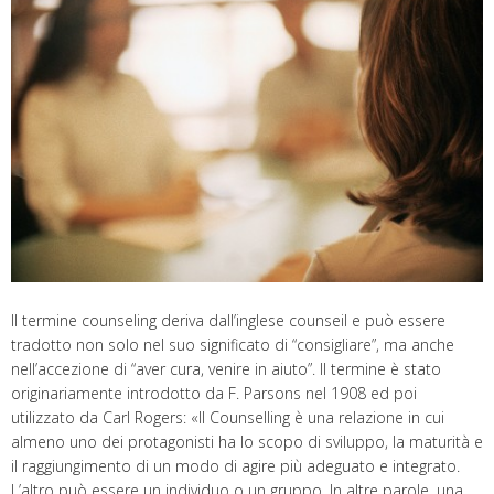
Il termine counseling deriva dall’inglese counseil e può essere
tradotto non solo nel suo significato di “consigliare”, ma anche
nell’accezione di “aver cura, venire in aiuto”. Il termine è stato
originariamente introdotto da F. Parsons nel 1908 ed poi
utilizzato da Carl Rogers: «Il Counselling è una relazione in cui
almeno uno dei protagonisti ha lo scopo di sviluppo, la maturità e
il raggiungimento di un modo di agire più adeguato e integrato.
L’altro può essere un individuo o un gruppo. In altre parole, una