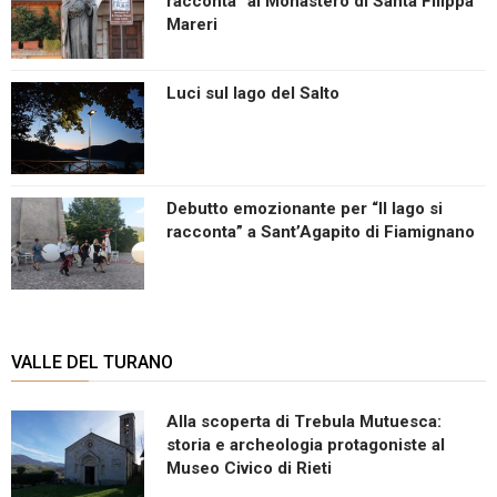
racconta” al Monastero di Santa Filippa
Mareri
Luci sul lago del Salto
Debutto emozionante per “Il lago si
racconta” a Sant’Agapito di Fiamignano
VALLE DEL TURANO
Alla scoperta di Trebula Mutuesca:
storia e archeologia protagoniste al
Museo Civico di Rieti