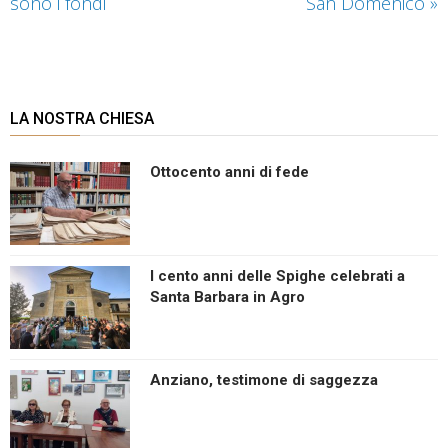
sono i fondi
San Domenico
»
LA NOSTRA CHIESA
Ottocento anni di fede
I cento anni delle Spighe celebrati a
Santa Barbara in Agro
Anziano, testimone di saggezza