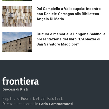
Dal Campiello a Vallecupola: incontro
con Daniele Camagna alla Biblioteca
Angelo Di Mario
Cultura e memoria: a Longone Sabino la
presentazione del libro “L’Abbazia di
San Salvatore Maggiore”
Diocesi di Rieti
Reg. Trib. di Rieti n. 1/91 del 16/3/1991.
Direttore responsabile
Carlo Cammoranesi