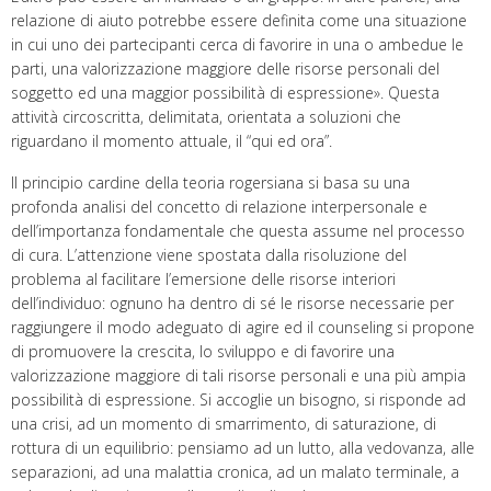
relazione di aiuto potrebbe essere definita come una situazione
in cui uno dei partecipanti cerca di favorire in una o ambedue le
parti, una valorizzazione maggiore delle risorse personali del
soggetto ed una maggior possibilità di espressione».
Questa
attività circoscritta, delimitata, orientata a soluzioni che
riguardano il momento attuale, il “qui ed ora”.
Il principio cardine della teoria rogersiana si basa su una
profonda analisi del concetto di relazione interpersonale e
dell’importanza fondamentale che questa assume nel processo
di cura. L’attenzione viene spostata dalla risoluzione del
problema al facilitare l’emersione delle risorse interiori
dell’individuo: ognuno ha dentro di sé le risorse necessarie per
raggiungere il modo adeguato di agire ed il counseling si propone
di promuovere la crescita, lo sviluppo e di favorire una
valorizzazione maggiore di tali risorse personali e una più ampia
possibilità di espressione. Si accoglie un bisogno, si risponde ad
una crisi, ad un momento di smarrimento, di saturazione, di
rottura di un equilibrio: pensiamo ad un lutto, alla vedovanza, alle
separazioni, ad una malattia cronica, ad un malato terminale, a