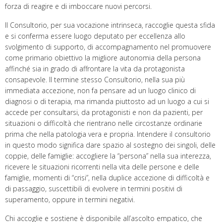
forza di reagire e di imboccare nuovi percorsi.
Il Consultorio, per sua vocazione intrinseca, raccoglie questa sfida
e si conferma essere luogo deputato per eccellenza allo
svolgimento di supporto, di accompagnamento nel promuovere
come primario obiettivo la migliore autonomia della persona
affinché sia in grado di affrontare la vita da protagonista
consapevole. Il termine stesso Consultorio, nella sua più
immediata accezione, non fa pensare ad un luogo clinico di
diagnosi o di terapia, ma rimanda piuttosto ad un luogo a cui si
accede per consultarsi, da protagonisti e non da pazienti, per
situazioni o difficoltà che rientrano nelle circostanze ordinarie
prima che nella patologia vera e propria. Intendere il consultorio
in questo modo significa dare spazio al sostegno dei singoli, delle
coppie, delle famiglie: accogliere la “persona” nella sua interezza,
ricevere le situazioni ricorrenti nella vita delle persone e delle
famiglie, momenti di “crisi”, nella duplice accezione di difficoltà e
di passaggio, suscettibili di evolvere in termini positivi di
superamento, oppure in termini negativi.
Chi accoglie e sostiene è disponibile all’ascolto empatico, che