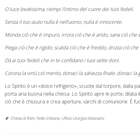
O luce beatissima, riempi l’intimo del cuore dei tuoi fedeli.
Senza il tuo aiuto nulla è nell’uomo, nulla è innocente.
Monda ciò che è impuro, irrora ciò che è arido, sana ciò che è
Piega ciò che è rigido, scalda ciò che è freddo, drizza ciò che 
Dà ai tuoi fedeli che in te confidano i tuoi sette doni.
Corona la virtù col merito, donaci la salvezza finale, donaci la
Lo Spirito è un «dolce refrigerio», scuote dal torpore, dalla p
porta aria buona nella chiesa. Lo Spirito apre le porte, dilata i
ciò che è chiusura e crea aperture, varchi di comunione. È fuo
Chiesa di Rieti
,
Fede cristiana
,
Ufficio Liturgico diocesano