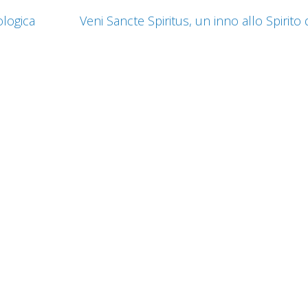
ologica
Veni Sancte Spiritus, un inno allo Spirito 