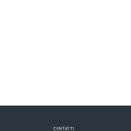
CONTATTI