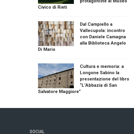
protagoniste al Museo
Civico di Rieti
Dal Campiello a
Vallecupola: incontro
con Daniele Camagna
alla Biblioteca Angelo
Di Mario
Cultura e memoria: a
Longone Sabino la
presentazione del libro
“L’Abbazia di San
Salvatore Maggiore”
SOCIAL