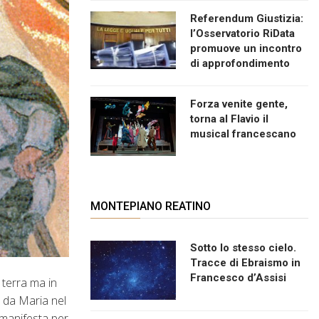
Referendum Giustizia:
l’Osservatorio RiData
promuove un incontro
di approfondimento
Forza venite gente,
torna al Flavio il
musical francescano
MONTEPIANO REATINO
Sotto lo stesso cielo.
Tracce di Ebraismo in
Francesco d’Assisi
 terra ma in
o da Maria nel
 manifesta per