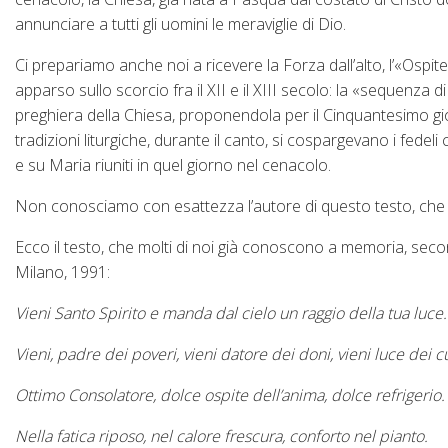
annunciare a tutti gli uomini le meraviglie di Dio.
Ci prepariamo anche noi a ricevere la Forza dall’alto, l’«Ospi
apparso sullo scorcio fra il XII e il XIII secolo: la «sequenza
preghiera della Chiesa, proponendola per il Cinquantesimo gi
tradizioni liturgiche, durante il canto, si cospargevano i fedeli
e su Maria riuniti in quel giorno nel cenacolo.
Non conosciamo con esattezza l’autore di questo testo, che 
Ecco il testo, che molti di noi già conoscono a memoria, sec
Milano, 1991:
Vieni Santo Spirito e manda dal cielo un raggio della tua luce.
Vieni, padre dei poveri, vieni datore dei doni, vieni luce dei c
Ottimo Consolatore, dolce ospite dell’anima, dolce refrigerio.
Nella fatica riposo, nel calore frescura, conforto nel pianto.