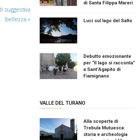
di Santa Filippa Mareri
di suggestiva
bellezza
»
Luci sul lago del Salto
Debutto emozionante
per “Il lago si racconta”
a Sant’Agapito di
Fiamignano
VALLE DEL TURANO
Alla scoperta di
Trebula Mutuesca:
storia e archeologia