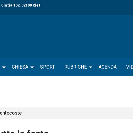
 Cintia 102, 02100 Rieti
CHIESA
SPORT
RUBRICHE
AGENDA
VI
Pentecoste