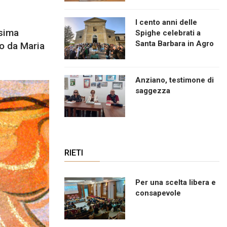
I cento anni delle
ssima
Spighe celebrati a
Santa Barbara in Agro
to da Maria
Anziano, testimone di
saggezza
RIETI
Per una scelta libera e
consapevole