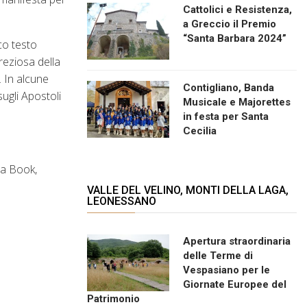
Cattolici e Resistenza,
a Greccio il Premio
“Santa Barbara 2024”
co testo
reziosa della
 In alcune
Contigliano, Banda
sugli Apostoli
Musicale e Majorettes
in festa per Santa
Cecilia
ca Book,
VALLE DEL VELINO, MONTI DELLA LAGA,
LEONESSANO
Apertura straordinaria
delle Terme di
Vespasiano per le
Giornate Europee del
Patrimonio