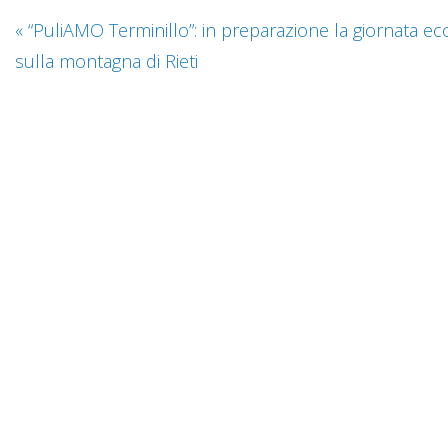
«
“PuliAMO Terminillo”: in preparazione la giornata ec
sulla montagna di Rieti