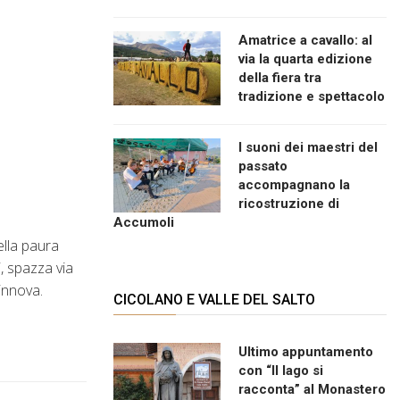
Amatrice a cavallo: al
via la quarta edizione
della fiera tra
tradizione e spettacolo
I suoni dei maestri del
passato
accompagnano la
ricostruzione di
Accumoli
ella paura
i, spazza via
innova.
CICOLANO E VALLE DEL SALTO
Ultimo appuntamento
con “Il lago si
racconta” al Monastero