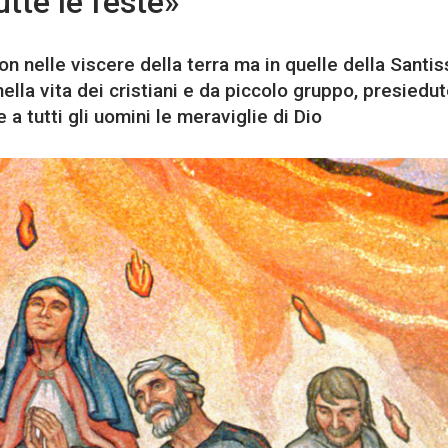
tte le feste»
n nelle viscere della terra ma in quelle della Santi
nella vita dei cristiani e da piccolo gruppo, presiedu
a tutti gli uomini le meraviglie di Dio