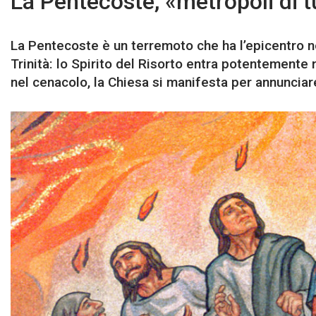
La Pentecoste, «metropoli di tu
La Pentecoste è un terremoto che ha l’epicentro no
Trinità: lo Spirito del Risorto entra potentemente 
nel cenacolo, la Chiesa si manifesta per annunciare 