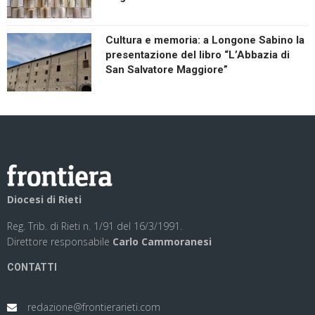
Cultura e memoria: a Longone Sabino la
presentazione del libro “L’Abbazia di
San Salvatore Maggiore”
Diocesi di Rieti
Reg. Trib. di Rieti n. 1/91 del 16/3/1991.
Direttore responsabile
Carlo Cammoranesi
CONTATTI
redazione@frontierarieti.com