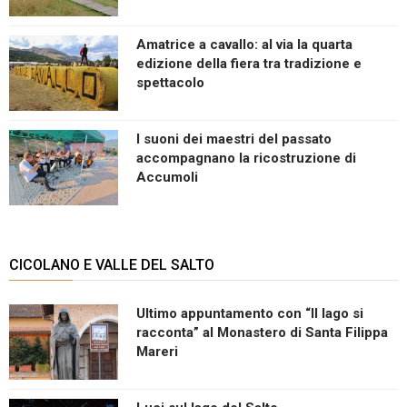
Amatrice a cavallo: al via la quarta
edizione della fiera tra tradizione e
spettacolo
I suoni dei maestri del passato
accompagnano la ricostruzione di
Accumoli
CICOLANO E VALLE DEL SALTO
Ultimo appuntamento con “Il lago si
racconta” al Monastero di Santa Filippa
Mareri