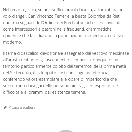
Nel terzo registro, su una soffice nuvola bianca, attorniati da un
volo d’angeli, San Vincenzo Ferrer e la beata Colomba da Rieti,
due tra i seguaci dell’Ordine dei Predicatori ad essere invocati
come intercessori e patroni nelle frequenti, drammatiche
epidemie che falcidiarono la popolazione tra medioevo ed evo
moderno.
Il tema didascalico-devozionale assegnato dal vescovo messinese
all’artista reatino dagli ascendenti di Leonessa, dunque di un
territorio particolarmente colpito dai terremoti della prima metà
del Settecento, è sviluppato così con singolare efficacia,
conferendo valore esemplare alle opere di misericordia che
soccorrono i bisogni delle persone più fragili ed esposte alle
difficoltà e ai drammi dell’esistenza terrena.
Pittura e scultura