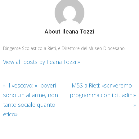
About Ileana Tozzi
Dirigente Scolastico a Rieti, è Direttore del Museo Diocesano.
View all posts by Ileana Tozzi
»
«
Il vescovo: «I poveri
M5S a Rieti: «scriveremo il
sono un allarme, non
programma con i cittadini»
tanto sociale quanto
»
etico»