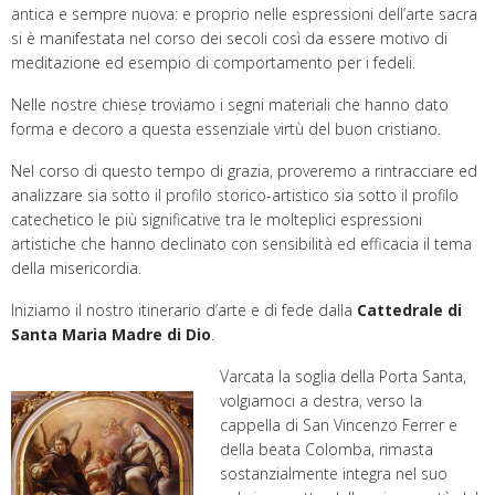
antica e sempre nuova: e proprio nelle espressioni dell’arte sacra
si è manifestata nel corso dei secoli così da essere motivo di
meditazione ed esempio di comportamento per i fedeli.
Nelle nostre chiese troviamo i segni materiali che hanno dato
forma e decoro a questa essenziale virtù del buon cristiano.
Nel corso di questo tempo di grazia, proveremo a rintracciare ed
analizzare sia sotto il profilo storico-artistico sia sotto il profilo
catechetico le più significative tra le molteplici espressioni
artistiche che hanno declinato con sensibilità ed efficacia il tema
della misericordia.
Iniziamo il nostro itinerario d’arte e di fede dalla
Cattedrale di
Santa Maria Madre di Dio
.
Varcata la soglia della Porta Santa,
volgiamoci a destra, verso la
cappella di San Vincenzo Ferrer e
della beata Colomba, rimasta
sostanzialmente integra nel suo