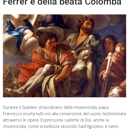
Ferrer e della beata Colomba
Durante il Giubileo straordinario della misericordia, papa
Francesco esorta tutti noi alla conversione del cuore, testimoniata
attraverso le opere. Espressione sublime di Dio, anche la
misericordia, come la bellezza secondo Sant’Agostino, è tanto