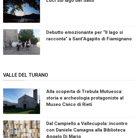
Luci sul lago del Salto
Debutto emozionante per “Il lago si
racconta” a Sant’Agapito di Fiamignano
VALLE DEL TURANO
Alla scoperta di Trebula Mutuesca:
storia e archeologia protagoniste al
Museo Civico di Rieti
Dal Campiello a Vallecupola: incontro
con Daniele Camagna alla Biblioteca
Angelo Di Mario