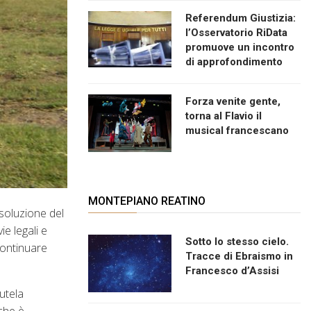
Referendum Giustizia:
l’Osservatorio RiData
promuove un incontro
di approfondimento
Forza venite gente,
torna al Flavio il
musical francescano
MONTEPIANO REATINO
soluzione del
e legali e
Sotto lo stesso cielo.
continuare
Tracce di Ebraismo in
Francesco d’Assisi
utela