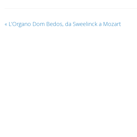
«
L’Organo Dom Bedos, da Sweelinck a Mozart