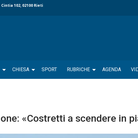
 Cintia 102, 02100 Rieti
CHIESA
SPORT
RUBRICHE
AGENDA
VI
ione: «Costretti a scendere in p