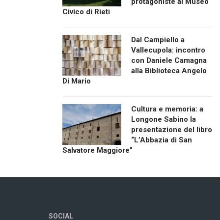
protagoniste al Museo
Civico di Rieti
Dal Campiello a
Vallecupola: incontro
con Daniele Camagna
alla Biblioteca Angelo
Di Mario
Cultura e memoria: a
Longone Sabino la
presentazione del libro
“L’Abbazia di San
Salvatore Maggiore”
SOCIAL