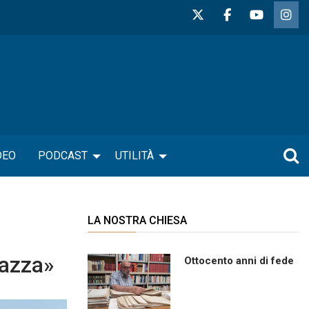
DEO
PODCAST
UTILITÀ
LA NOSTRA CHIESA
iazza»
Ottocento anni di fede