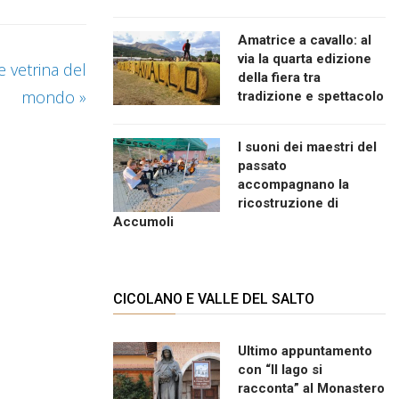
Amatrice a cavallo: al
via la quarta edizione
e vetrina del
della fiera tra
mondo
»
tradizione e spettacolo
I suoni dei maestri del
passato
accompagnano la
ricostruzione di
Accumoli
CICOLANO E VALLE DEL SALTO
Ultimo appuntamento
con “Il lago si
racconta” al Monastero