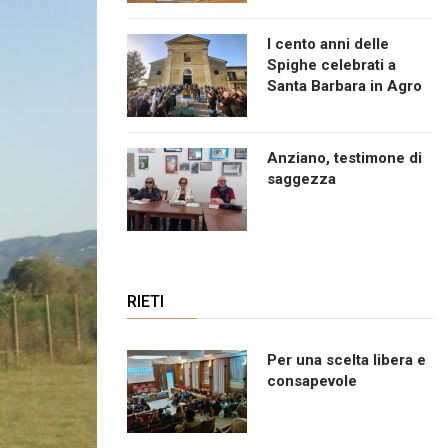
I cento anni delle
Spighe celebrati a
Santa Barbara in Agro
Anziano, testimone di
saggezza
RIETI
Per una scelta libera e
consapevole