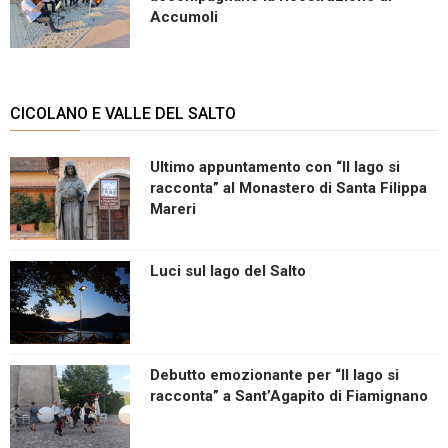
Accumoli
CICOLANO E VALLE DEL SALTO
Ultimo appuntamento con “Il lago si
racconta” al Monastero di Santa Filippa
Mareri
Luci sul lago del Salto
Debutto emozionante per “Il lago si
racconta” a Sant’Agapito di Fiamignano