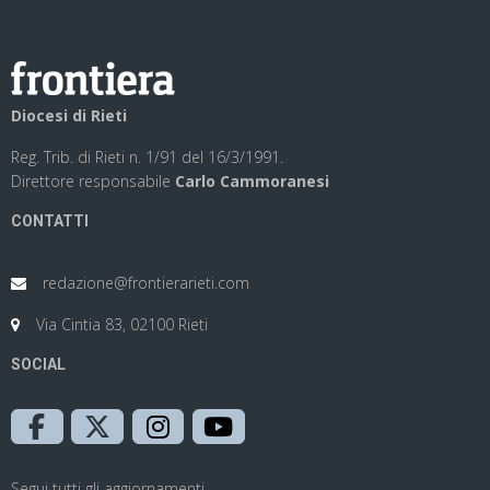
Diocesi di Rieti
Reg. Trib. di Rieti n. 1/91 del 16/3/1991.
Direttore responsabile
Carlo Cammoranesi
CONTATTI
redazione@frontierarieti.com
Via Cintia 83, 02100 Rieti
SOCIAL
Segui tutti gli aggiornamenti