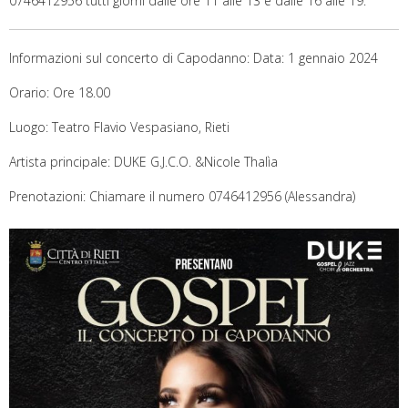
0746412956 tutti giorni dalle ore 11 alle 13 e dalle 16 alle 19.
Informazioni sul concerto di Capodanno: Data: 1 gennaio 2024
Orario: Ore 18.00
Luogo: Teatro Flavio Vespasiano, Rieti
Artista principale: DUKE G.J.C.O. &Nicole Thalìa
Prenotazioni: Chiamare il numero 0746412956 (Alessandra)