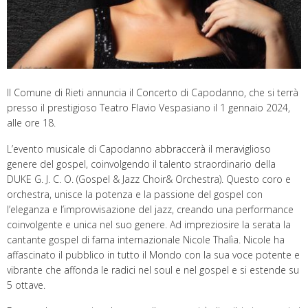
Il Comune di Rieti annuncia il Concerto di Capodanno, che si terrà
presso il prestigioso Teatro Flavio Vespasiano il 1 gennaio 2024,
alle ore 18.
L’evento musicale di Capodanno abbraccerà il meraviglioso
genere del gospel, coinvolgendo il talento straordinario della
DUKE G. J. C. O. (Gospel & Jazz Choir& Orchestra). Questo coro e
orchestra, unisce la potenza e la passione del gospel con
l’eleganza e l’improvvisazione del jazz, creando una performance
coinvolgente e unica nel suo genere. Ad impreziosire la serata la
cantante gospel di fama internazionale Nicole Thalìa. Nicole ha
affascinato il pubblico in tutto il Mondo con la sua voce potente e
vibrante che affonda le radici nel soul e nel gospel e si estende su
5 ottave.