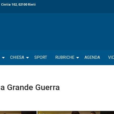
 Cintia 102, 02100 Rieti
CHIESA
SPORT
RUBRICHE
AGENDA
VI
ella Grande Guerra