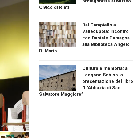
protagoniste al Museo
Civico di Rieti
Dal Campiello a
Vallecupola: incontro
con Daniele Camagna
alla Biblioteca Angelo
Di Mario
Cultura e memoria: a
Longone Sabino la
presentazione del libro
“L’Abbazia di San
Salvatore Maggiore”