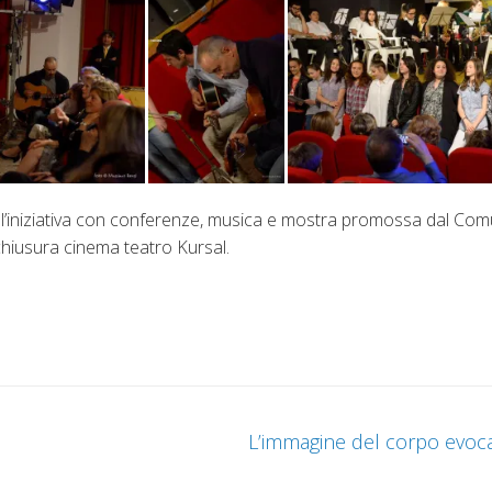
o dell’iniziativa con conferenze, musica e mostra promossa dal Com
chiusura cinema teatro Kursal.
L’immagine del corpo evoca 