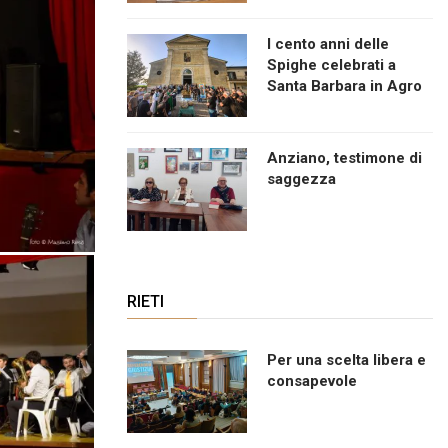
I cento anni delle
Spighe celebrati a
Santa Barbara in Agro
Anziano, testimone di
saggezza
RIETI
Per una scelta libera e
consapevole