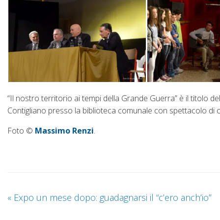
“Il nostro territorio ai tempi della Grande Guerra” è il titol
Contigliano presso la biblioteca comunale con spettacolo di 
Foto ©
Massimo Renzi
.
«
Expo un mese dopo: guadagnarsi il “c’ero anch’io”