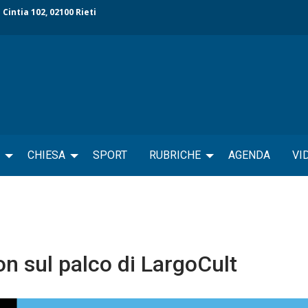
 Cintia 102, 02100 Rieti
CHIESA
SPORT
RUBRICHE
AGENDA
VI
n sul palco di LargoCult