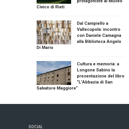
protagoniste al Museo
Civico di Rieti
Dal Campiello a
Vallecupola: incontro
con Daniele Camagna
alla Biblioteca Angelo
Di Mario
Cultura e memoria: a
Longone Sabino la
presentazione del libro
“L’Abbazia di San
Salvatore Maggiore”
SOCIAL