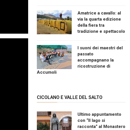
Amatrice a cavallo: al
via la quarta edizione
della fiera tra
tradizione e spettacolo
I suoni dei maestri del
passato
accompagnano la
ricostruzione di
Accumoli
CICOLANO E VALLE DEL SALTO
Ultimo appuntamento
con “Il lago si
racconta” al Monastero