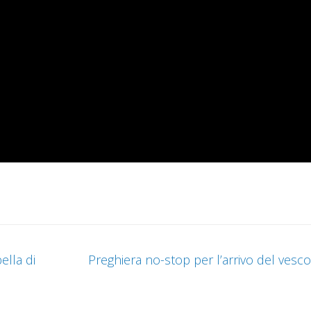
ella di
Preghiera no-stop per l’arrivo del vesc