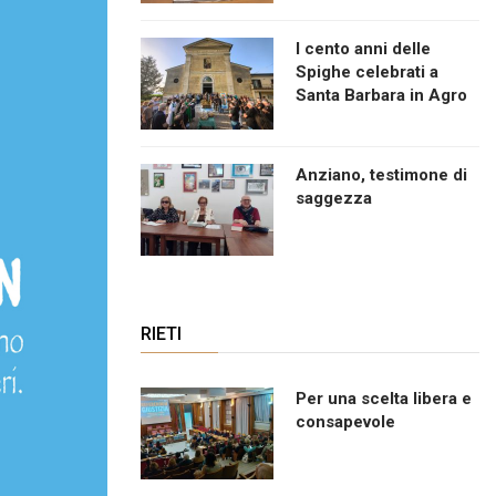
I cento anni delle
Spighe celebrati a
Santa Barbara in Agro
Anziano, testimone di
saggezza
RIETI
Per una scelta libera e
consapevole