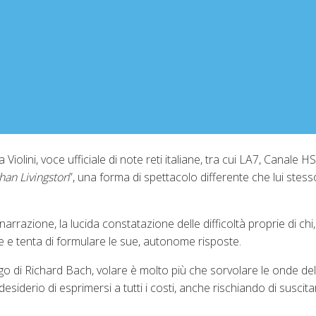
 Violini, voce ufficiale di note reti italiane, tra cui LA7, Canale HS
han Livingston
”, una forma di spettacolo differente che lui stess
narrazione, la lucida constatazione delle difficoltà proprie di chi
e tenta di formulare le sue, autonome risposte.
go di Richard Bach, volare è molto più che sorvolare le onde del
esiderio di esprimersi a tutti i costi, anche rischiando di suscita