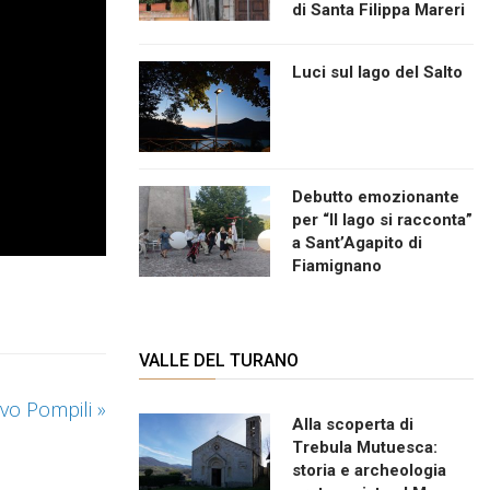
di Santa Filippa Mareri
Luci sul lago del Salto
Debutto emozionante
per “Il lago si racconta”
a Sant’Agapito di
Fiamignano
VALLE DEL TURANO
ovo Pompili
»
Alla scoperta di
Trebula Mutuesca:
storia e archeologia