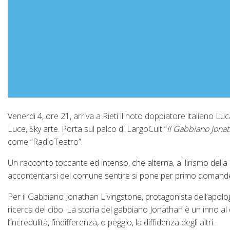
Venerdi 4, ore 21, arriva a Rieti il noto doppiatore italiano Luca
Luce, Sky arte. Porta sul palco di LargoCult “
Il Gabbiano Jonat
come “RadioTeatro”.
Un racconto toccante ed intenso, che alterna, al lirismo della 
accontentarsi del comune sentire si pone per primo domande 
Per il Gabbiano Jonathan Livingstone, protagonista dell’apolo
ricerca del cibo. La storia del gabbiano Jonathan è un inno al d
l’incredulità, l’indifferenza, o peggio, la diffidenza degli altri.