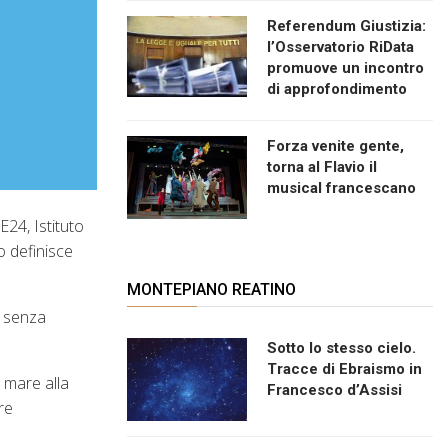
Referendum Giustizia:
l’Osservatorio RiData
promuove un incontro
di approfondimento
Forza venite gente,
torna al Flavio il
musical francescano
E24, Istituto
o definisce
MONTEPIANO REATINO
, senza
Sotto lo stesso cielo.
Tracce di Ebraismo in
 mare alla
Francesco d’Assisi
re