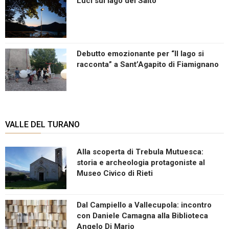
Luci sul lago del Salto
Debutto emozionante per “Il lago si
racconta” a Sant’Agapito di Fiamignano
VALLE DEL TURANO
Alla scoperta di Trebula Mutuesca:
storia e archeologia protagoniste al
Museo Civico di Rieti
Dal Campiello a Vallecupola: incontro
con Daniele Camagna alla Biblioteca
Angelo Di Mario