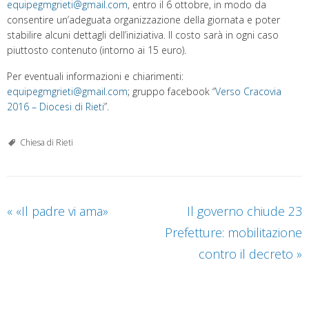
equipegmgrieti@gmail.com
, entro il 6 ottobre, in modo da
consentire un’adeguata organizzazione della giornata e poter
stabilire alcuni dettagli dell’iniziativa. Il costo sarà in ogni caso
piuttosto contenuto (intorno ai 15 euro).
Per eventuali informazioni e chiarimenti:
equipegmgrieti@gmail.com
; gruppo facebook “
Verso Cracovia
2016 – Diocesi di Rieti
”.
Chiesa di Rieti
«
«Il padre vi ama»
Il governo chiude 23
Prefetture: mobilitazione
contro il decreto
»