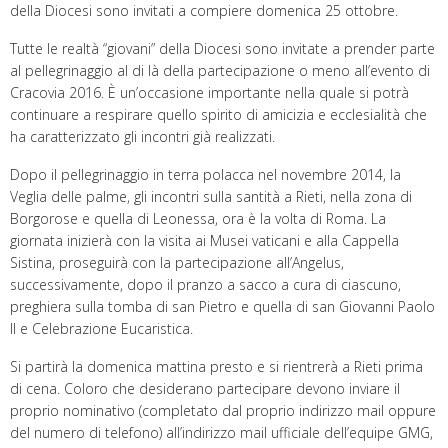
della Diocesi sono invitati a compiere domenica 25 ottobre.
Tutte le realtà “giovani” della Diocesi sono invitate a prender parte
al pellegrinaggio al di là della partecipazione o meno all’evento di
Cracovia 2016. È un’occasione importante nella quale si potrà
continuare a respirare quello spirito di amicizia e ecclesialità che
ha caratterizzato gli incontri già realizzati.
Dopo il pellegrinaggio in terra polacca nel novembre 2014, la
Veglia delle palme, gli incontri sulla santità a Rieti, nella zona di
Borgorose e quella di Leonessa, ora è la volta di Roma. La
giornata inizierà con la visita ai Musei vaticani e alla Cappella
Sistina, proseguirà con la partecipazione all’Angelus,
successivamente, dopo il pranzo a sacco a cura di ciascuno,
preghiera sulla tomba di san Pietro e quella di san Giovanni Paolo
II e Celebrazione Eucaristica.
Si partirà la domenica mattina presto e si rientrerà a Rieti prima
di cena. Coloro che desiderano partecipare devono inviare il
proprio nominativo (completato dal proprio indirizzo mail oppure
del numero di telefono) all’indirizzo mail ufficiale dell’equipe GMG,