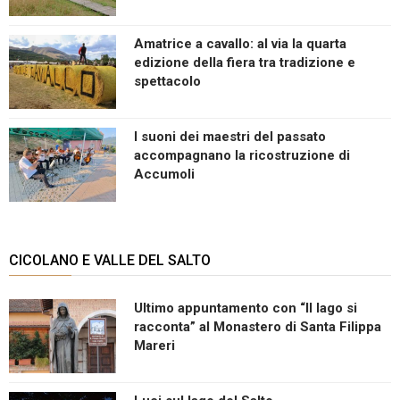
Amatrice a cavallo: al via la quarta
edizione della fiera tra tradizione e
spettacolo
I suoni dei maestri del passato
accompagnano la ricostruzione di
Accumoli
CICOLANO E VALLE DEL SALTO
Ultimo appuntamento con “Il lago si
racconta” al Monastero di Santa Filippa
Mareri