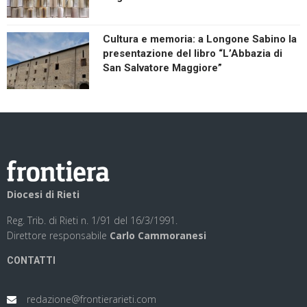
Cultura e memoria: a Longone Sabino la
presentazione del libro “L’Abbazia di
San Salvatore Maggiore”
Diocesi di Rieti
Reg. Trib. di Rieti n. 1/91 del 16/3/1991.
Direttore responsabile
Carlo Cammoranesi
CONTATTI
redazione@frontierarieti.com